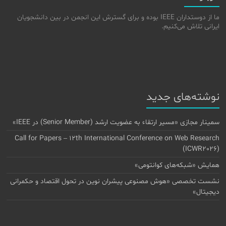
ما از دوستداران IEEE بوده و برای گسترش این انجمن در بین دانشجویان
ایرانی تلاش می‌کنیم.
نوشته‌های جدید
سمینار مجازی «مسیر ارتقاء به عضویت ارشد (Senior Member) در IEEE»
Call for Papers – 12th International Conference on Web Research
(ICWR2026)
همایش «شبکه‌های کوانتومی»
نشست تخصصی «هوش مصنوعی پیشران نوین در تحول اقتصاد و حکمرانی
دیجیتال»