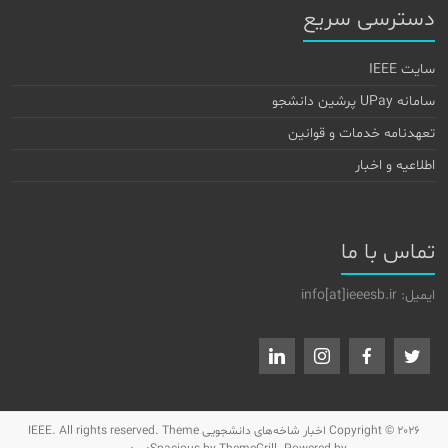
دسترسی سریع
سایت IEEE
سامانه UPay پرشین دانشجو
تعهدنامه خدمات و قوانین
اطلاعیه و اخبار
تماس با ما
ایمیل: info[at]ieeesb.ir
Copyright © 2026
اخبار شاخه‌های دانشجویی IEEE
. All rights reserved. Theme