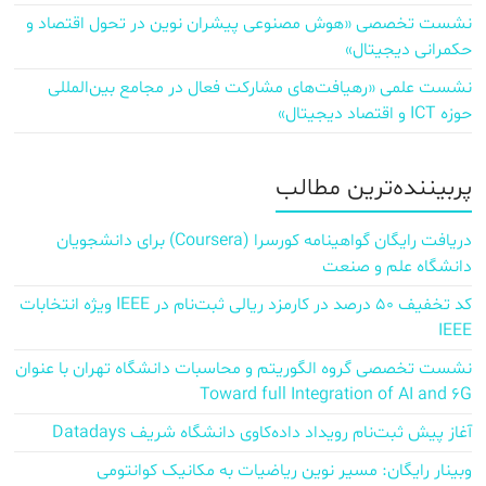
نشست تخصصی «هوش مصنوعی پیشران نوین در تحول اقتصاد و
حکمرانی دیجیتال»
نشست علمی «رهیافت‌های مشارکت فعال در مجامع بین‌المللی
حوزه ICT و اقتصاد دیجیتال»
پربیننده‌ترین مطالب
دریافت رایگان گواهینامه کورسرا (Coursera) برای دانشجویان
دانشگاه علم و صنعت
کد تخفیف ۵۰ درصد در کارمزد ریالی ثبت‌نام در IEEE ویژه انتخابات
IEEE
نشست تخصصی گروه الگوریتم و محاسبات دانشگاه تهران با عنوان
Toward full Integration of AI and 6G
آغاز پیش‌ ثبت‌نام رویداد داده‌کاوی دانشگاه شریف Datadays
وبینار رایگان: مسیر نوین ریاضیات به مکانیک کوانتومی