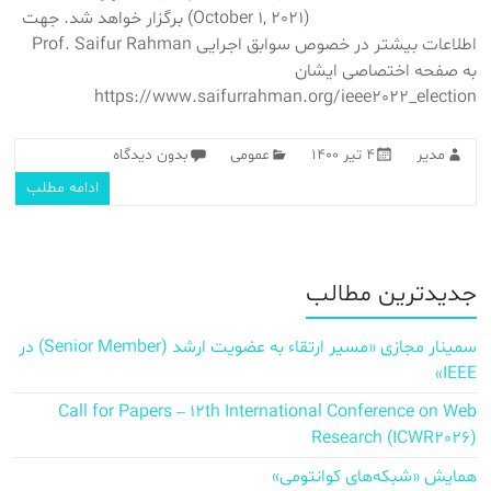
(October 1, 2021) برگزار خواهد شد. جهت
اطلاعات بیشتر در خصوص سوابق اجرایی Prof. Saifur Rahman
به صفحه اختصاصی ایشان
https://www.saifurrahman.org/ieee2022_election
مدیر
۴ تیر ۱۴۰۰
عمومی
بدون دیدگاه
ادامه مطلب
جدیدترین مطالب
سمینار مجازی «مسیر ارتقاء به عضویت ارشد (Senior Member) در
IEEE»
Call for Papers – 12th International Conference on Web
Research (ICWR2026)
همایش «شبکه‌های کوانتومی»