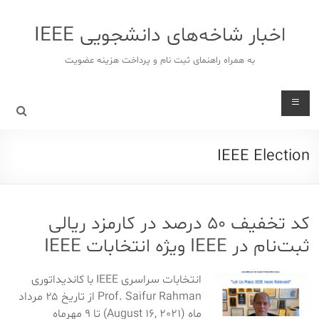
د
دن
اخبار شاخه‌های دانشجویی IEEE
ز
حتوا
به همراه راهنمای ثبت نام و پرداخت هزینه عضویت
IEEE Election
کد تخفیف ۵۰ درصد در کارمزد ریالی
ثبت‌نام در IEEE ویژه انتخابات IEEE
انتخابات سراسری IEEE با کاندیداتوری
Prof. Saifur Rahman از تاریخ ۲۵ مرداد
ماه (August 16, 2021) تا ۹ مهرماه