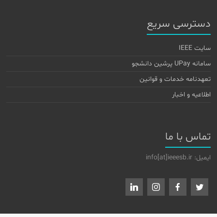
دسترسی سریع
سایت IEEE
سامانه UPay پرشین دانشجو
تعهدنامه خدمات و قوانین
اطلاعیه و اخبار
تماس با ما
ایمیل: info[at]ieeesb.ir