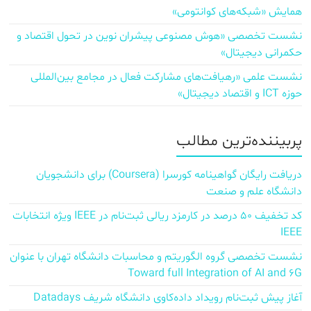
همایش «شبکه‌های کوانتومی»
نشست تخصصی «هوش مصنوعی پیشران نوین در تحول اقتصاد و
حکمرانی دیجیتال»
نشست علمی «رهیافت‌های مشارکت فعال در مجامع بین‌المللی
حوزه ICT و اقتصاد دیجیتال»
پربیننده‌ترین مطالب
دریافت رایگان گواهینامه کورسرا (Coursera) برای دانشجویان
دانشگاه علم و صنعت
کد تخفیف ۵۰ درصد در کارمزد ریالی ثبت‌نام در IEEE ویژه انتخابات
IEEE
نشست تخصصی گروه الگوریتم و محاسبات دانشگاه تهران با عنوان
Toward full Integration of AI and 6G
آغاز پیش‌ ثبت‌نام رویداد داده‌کاوی دانشگاه شریف Datadays