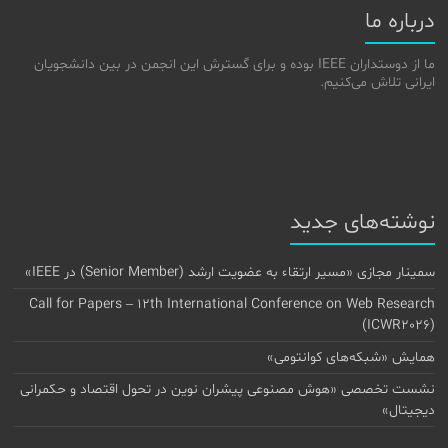
درباره ما
ما از دوستداران IEEE بوده و برای گسترش این انجمن در بین دانشجویان
ایرانی تلاش می‌کنیم.
نوشته‌های جدید
سمینار مجازی «مسیر ارتقاء به عضویت ارشد (Senior Member) در IEEE»
Call for Papers – 12th International Conference on Web Research
(ICWR2026)
همایش «شبکه‌های کوانتومی»
نشست تخصصی «هوش مصنوعی پیشران نوین در تحول اقتصاد و حکمرانی
دیجیتال»