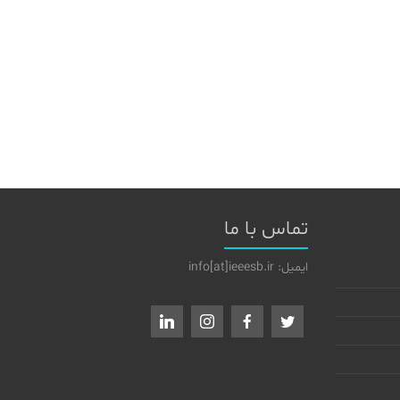
تماس با ما
ایمیل: info[at]ieeesb.ir