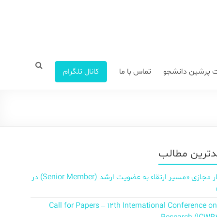
 پرشین دانشجو
تماس با ما
کانال تلگرام
ترین مطالب
سمینار مجازی «مسیر ارتقاء به عضویت ارشد (Senior Member) در
Call for Papers – 12th International Conference o