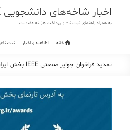
د
دن
اخبار شاخه‌های دانشجویی IEEE
ز
حتوا
به همراه راهنمای ثبت نام و پرداخت هزینه عضویت
خانه
اطلاعیه و اخبار
ثبت نام/ت
تمدید فراخوان جوایز صنعتی IEEE بخش ایران