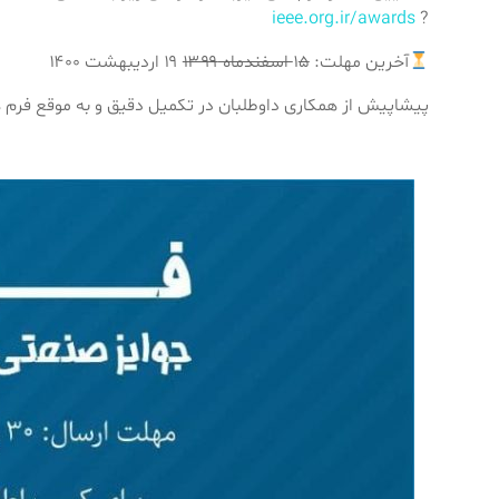
ieee.org.ir/awards
?
آخرین مهلت: ۱
۵ اسفندماه ۱۳۹۹
۱۹ اردیبهشت ۱۴۰۰
پیشاپیش از همکاری داوطلبان در تکمیل دقیق و به موقع فرم ­