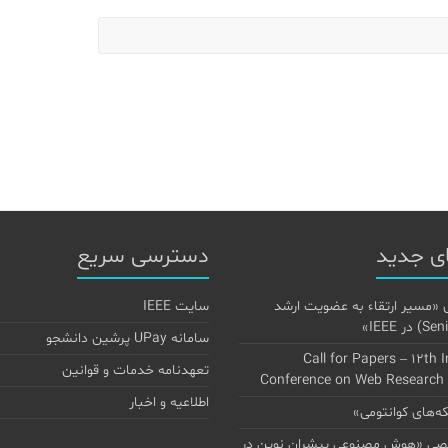
ی جدید
دسترسی سریع
 «مسیر ارتقاء به عضویت ارشد
سایت IEEE
سامانه UPay پرشین دانشجو
Call for Papers – 12th 
تعهدنامه خدمات و قوانین
Conference on Web Research
اطلاعیه و اخبار
‌های کوانتومی»
 «هوش مصنوعی پیشران نوین در