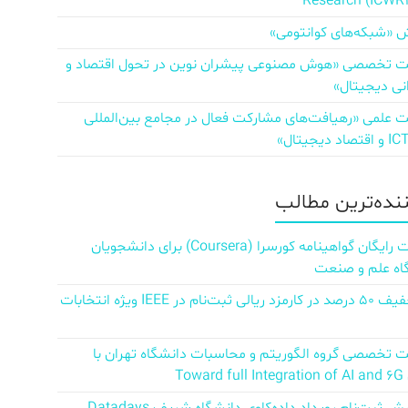
Research (ICWR
 «شبکه‌های کوانتومی»
تخصصی «هوش مصنوعی پیشران نوین در تحول اقتصاد و
نی دیجیتال»
علمی «رهیافت‌های مشارکت فعال در مجامع بین‌المللی
ننده‌ترین مطالب
دریافت رایگان گواهینامه کورسرا (Coursera) برای دانشجویان
اه علم و صنعت
کد تخفیف ۵۰ درصد در کارمزد ریالی ثبت‌نام در IEEE ویژه انتخابات
تخصصی گروه الگوریتم و محاسبات دانشگاه تهران با
Towar