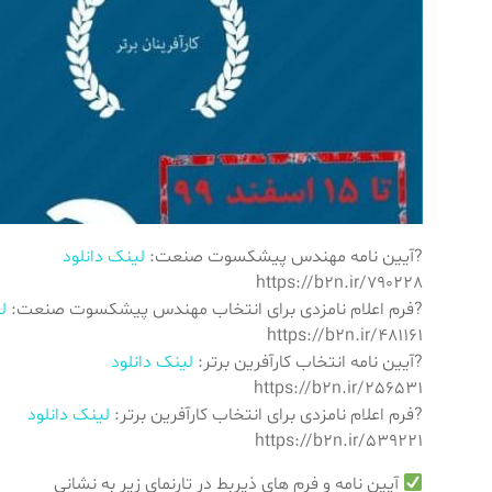
?آیین نامه مهندس پیشکسوت صنعت:
لینک دانلود
https://b2n.ir/790228
?فرم اعلام نامزدی برای انتخاب مهندس پیشکسوت صنعت:
ل
https://b2n.ir/481161
?آیین نامه انتخاب کارآفرین برتر:
لینک دانلود
https://b2n.ir/256531
?فرم اعلام نامزدی برای انتخاب کارآفرین برتر:
لینک دانلود
https://b2n.ir/539221
آیین نامه و فرم های ذیربط در تارنمای زیر به نشانی