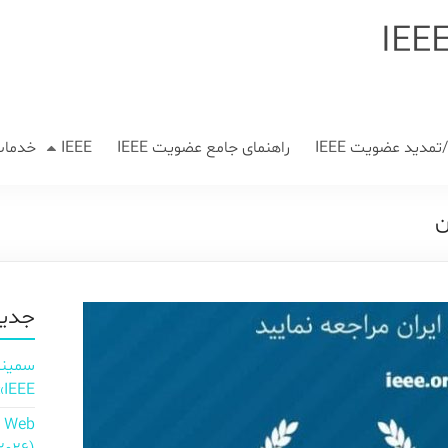
مدید عضویت IEEE
راهنمای جامع عضویت IEEE
IEEE
خدمات
جدید
IEEE»
n Web