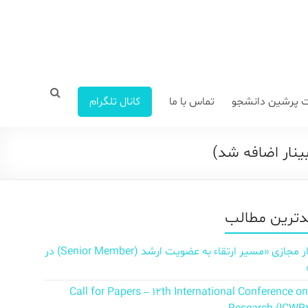
 پرشین دانشجو
تماس با ما
کانال تلگرام
ینار اضافه شد)
ترین مطالب
سمینار مجازی «مسیر ارتقاء به عضویت ارشد (Senior Member) در
Call for Papers – 12th International Conference o