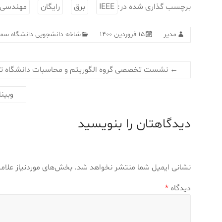
برچسب گذاری شده در:
IEEE
برق
رایگان
مهندسی 
مدیر
۱۵ فروردین ۱۴۰۰
شاخه دانشجویی دانشگاه سمن
←
نشست تخصصی گروه الگوریتم و محاسبات دانشگاه تهران با عنوان ation of AI and 6G
وبین
دیدگاهتان را بنویسید
نشانی ایمیل شما منتشر نخواهد شد.
بخش‌های موردنیاز علام
دیدگاه
*