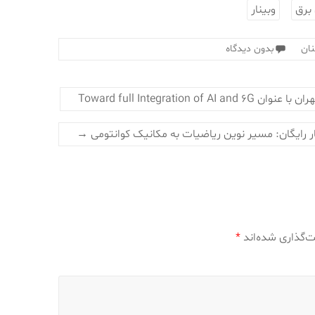
برق
وبینار
ان
بدون دیدگاه
Toward full Integr
ار رایگان: مسیر نوین ریاضیات به مکانیک کوانتومی
→
ت‌گذاری شده‌اند
*