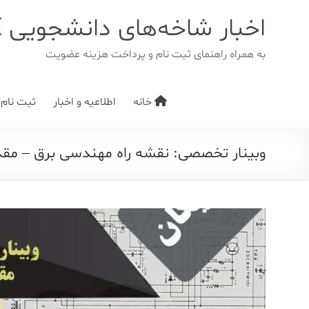
د
دن
اخبار شاخه‌های دانشجویی IEEE
ز
حتوا
به همراه راهنمای ثبت نام و پرداخت هزینه عضویت
خانه
اطلاعیه و اخبار
ثبت نام/ت
وبینار تخصصی: نقشه راه مهندسی برق – مقدم