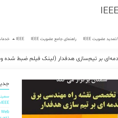
مدید عضویت IEEE
راهنمای جامع عضویت IEEE
IEEE
خدمات
ه‌ای بر تیم‌سازی هدفدار (لینک فیلم ضبط شده وب
جدید
IEEE»
n Web