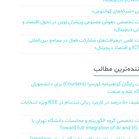
Research (ICWR
 «شبکه‌های کوانتومی»
تخصصی «هوش مصنوعی پیشران نوین در تحول اقتصاد و
نی دیجیتال»
علمی «رهیافت‌های مشارکت فعال در مجامع بین‌المللی
ننده‌ترین مطالب
دریافت رایگان گواهینامه کورسرا (Coursera) برای دانشجویان
اه علم و صنعت
کد تخفیف ۵۰ درصد در کارمزد ریالی ثبت‌نام در IEEE ویژه انتخابات
تخصصی گروه الگوریتم و محاسبات دانشگاه تهران با
Towar