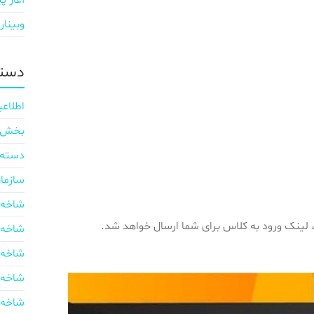
آغاز پی
وبینار
دسته
اطلاعی
بخش ایر
دسته‌
سازما
شاخه 
، لینک ورود به کلاس برای شما ارسال خواهد شد.
شاخه 
شاخه 
شاخه 
شاخه 