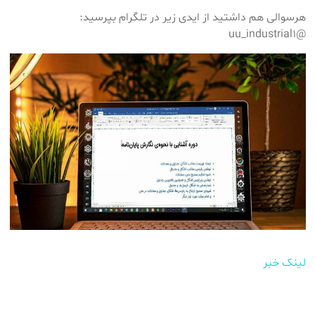
هرسوالی هم داشتید از ایدی زیر در تلگرام بپرسید:
@uu_industrial1
لینک خبر