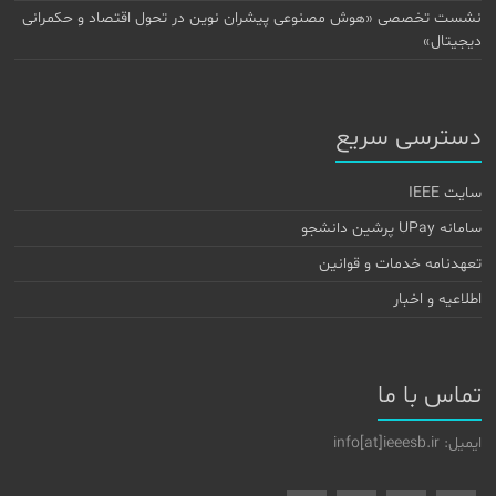
نشست تخصصی «هوش مصنوعی پیشران نوین در تحول اقتصاد و حکمرانی
دیجیتال»
دسترسی سریع
سایت IEEE
سامانه UPay پرشین دانشجو
تعهدنامه خدمات و قوانین
اطلاعیه و اخبار
تماس با ما
ایمیل: info[at]ieeesb.ir