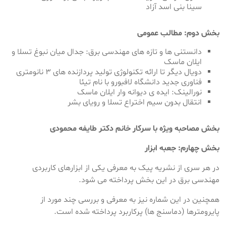
سینا بنی اسد آزاد
بخش دوم: مطالب عمومی
دانستنی ها و تازه های مهندسی برق: جدال میان نبوغ تسلا و
ایلان ماسک
دویال دیگر تا ارائه تکنولوژی تولید پردازنده های ۳ نانومتری
فناوری جدید دانشگاه لافبورو با نام تیئا
نورالینک: ایده ی دیوانه وار ایلان ماسک
انتقال بدون سیم اختراع تسلا و رویای بشر
بخش مصاحبه ویژه با سرکار خانم دکتر طایفه محمودی
بخش چهارم: جعبه ابزار
در هر سری از نشریه پیک به معرفی یکی از ابزارهای کاربردی
مهندسی برق در این بخش پرداخته می شود.
همچنین در این شماره نیز به معرفی و بررسی چند مورد از
پایرومترها (دماسنج ها) پرکاربرد پرداخته شده است.