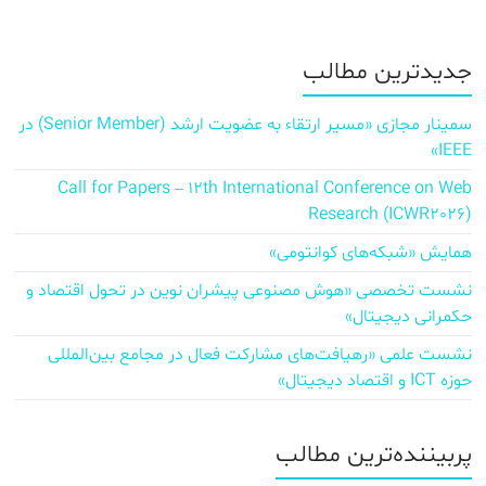
جدیدترین مطالب
سمینار مجازی «مسیر ارتقاء به عضویت ارشد (Senior Member) در
IEEE»
Call for Papers – 12th International Conference on Web
Research (ICWR2026)
همایش «شبکه‌های کوانتومی»
نشست تخصصی «هوش مصنوعی پیشران نوین در تحول اقتصاد و
حکمرانی دیجیتال»
نشست علمی «رهیافت‌های مشارکت فعال در مجامع بین‌المللی
حوزه ICT و اقتصاد دیجیتال»
پربیننده‌ترین مطالب