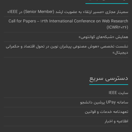
سمینار مجازی «مسیر ارتقاء به عضویت ارشد (Senior Member) در IEEE»
Call for Papers – 12th International Conference on Web Research
(ICWR2026)
همایش «شبکه‌های کوانتومی»
نشست تخصصی «هوش مصنوعی پیشران نوین در تحول اقتصاد و حکمرانی
دیجیتال»
دسترسی سریع
سایت IEEE
سامانه UPay پرشین دانشجو
تعهدنامه خدمات و قوانین
اطلاعیه و اخبار