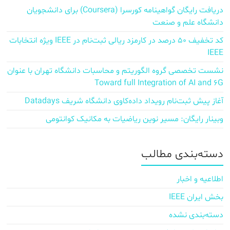
دریافت رایگان گواهینامه کورسرا (Coursera) برای دانشجویان
دانشگاه علم و صنعت
کد تخفیف ۵۰ درصد در کارمزد ریالی ثبت‌نام در IEEE ویژه انتخابات
IEEE
نشست تخصصی گروه الگوریتم و محاسبات دانشگاه تهران با عنوان
Toward full Integration of AI and 6G
آغاز پیش‌ ثبت‌نام رویداد داده‌کاوی دانشگاه شریف Datadays
وبینار رایگان: مسیر نوین ریاضیات به مکانیک کوانتومی
دسته‌بندی مطالب
اطلاعیه و اخبار
بخش ایران IEEE
دسته‌بندی نشده