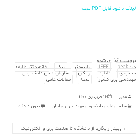
لینک دانلود فایل PDF مجله
برچسب گذاری شده
در:
peak
IEEE
پایرومتر
پیک
خانم دکتر طایفه
محمودی
دانلود
رایگان
سازمان علمی دانشجویی
مهندسی برق کشور
مجله
مقالات علمی
مدیر
۱۶ فروردین ۱۴۰۰
سازمان علمی دانشجویی مهندسی برق ایران
بدون دیدگاه
←
وبینار رایگان: از دانشگاه تا صنعت برق و الکترونیک