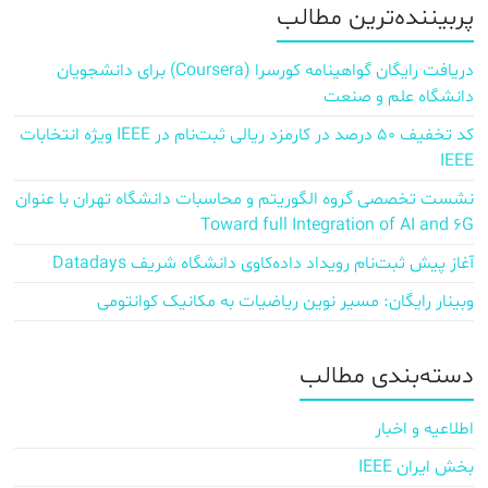
پربیننده‌ترین مطالب
دریافت رایگان گواهینامه کورسرا (Coursera) برای دانشجویان
دانشگاه علم و صنعت
کد تخفیف ۵۰ درصد در کارمزد ریالی ثبت‌نام در IEEE ویژه انتخابات
IEEE
نشست تخصصی گروه الگوریتم و محاسبات دانشگاه تهران با عنوان
Toward full Integration of AI and 6G
آغاز پیش‌ ثبت‌نام رویداد داده‌کاوی دانشگاه شریف Datadays
وبینار رایگان: مسیر نوین ریاضیات به مکانیک کوانتومی
دسته‌بندی مطالب
اطلاعیه و اخبار
بخش ایران IEEE