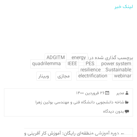
لینک خبر
برچسب گذاری شده در:
energy
ADGITM
quadrilemma
IEEE
PES
power system
resilience
Sustainable
webinar
electrification
مجازی
وبینار
مدیر
۲۶ فروردین ۱۴۰۰
شاخه دانشجویی دانشگاه فنی و مهندسی بوئین زهرا
بدون دیدگاه
←
دوره آموزشی منطقه‌ای رایگان: آموزش کار آفرینی و