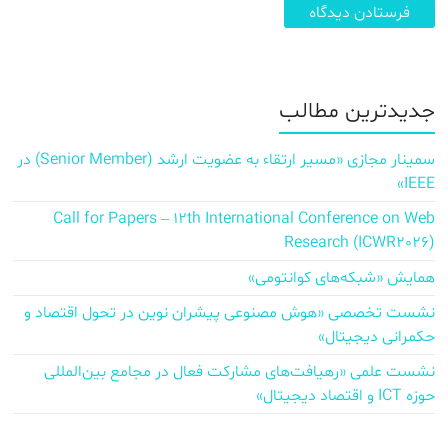
جدیدترین مطالب
سمینار مجازی «مسیر ارتقاء به عضویت ارشد (Senior Member) در
IEEE»
Call for Papers – 12th International Conference on Web
Research (ICWR2026)
همایش «شبکه‌های کوانتومی»
نشست تخصصی «هوش مصنوعی پیشران نوین در تحول اقتصاد و
حکمرانی دیجیتال»
نشست علمی «رهیافت‌های مشارکت فعال در مجامع بین‌المللی
حوزه ICT و اقتصاد دیجیتال»