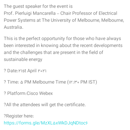
The guest speaker for the event is
Prof. Pierluigi Mancarella – Chair Professor of Electrical
Power Systems at The University of Melbourne, Melbourne,
Australia.
This is the perfect opportunity for those who have always
been interested in knowing about the recent developments
and the challenges that are present in the field of
sustainable energy
?️ Date:21st April 2021
? Time: 5 PM Melbourne Time (12:30 PM IST)
?️ Platform:Cisco Webex
?All the attendees will get the certificate.
?Register here:
https://forms.gle/MzXL5xWkDJqNDtoc6