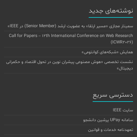
نوشته‌های جدید
سمینار مجازی «مسیر ارتقاء به عضویت ارشد (Senior Member) در IEEE»
Call for Papers – 12th International Conference on Web Research
(ICWR2026)
همایش «شبکه‌های کوانتومی»
نشست تخصصی «هوش مصنوعی پیشران نوین در تحول اقتصاد و حکمرانی
دیجیتال»
دسترسی سریع
سایت IEEE
سامانه UPay پرشین دانشجو
تعهدنامه خدمات و قوانین