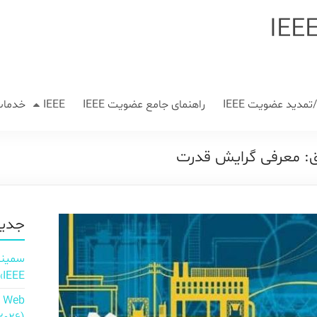
مدید عضویت IEEE
راهنمای جامع عضویت IEEE
IEEE
خدمات
جدید
IEEE»
n Web