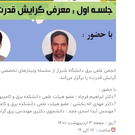
انجمن‌ علمی‌ برق دانشگاه شیراز از سلسله وبینارهای تخصص
گرایش قدرت» را برگزار می‌کند.
با حضور :
?دکتر ابراهیم فرجاه : عضو هیئت علمی دانشکده برق و کامپیو
?دکتر مهدی اله‌ بخشی : عضو هیئت علمی دانشکده برق و کامپ
?مهندس آیدا اسدی مجد : دانشجوی دکتری مهندسی برق گر
?روز : جمعه ۳ اردیبهشت ۱۴۰۰
ساعت : ۱۷ الی ۱۹