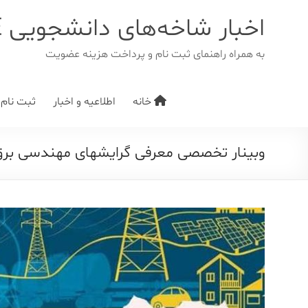
د
دن
اخبار شاخه‌های دانشجویی IEEE
ز
حتوا
به همراه راهنمای ثبت نام و پرداخت هزینه عضویت
خانه
اطلاعیه و اخبار
ثبت نام/ت
وبینار تخصصی معرفی گرایش‎های مهندسی برق: معرفی گرایش قدرت