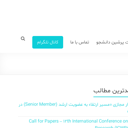
 پرشین دانشجو
تماس با ما
کانال تلگرام
ترین مطالب
سمینار مجازی «مسیر ارتقاء به عضویت ارشد (Senior Member) در
Call for Papers – 12th International Conference o