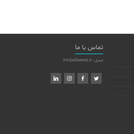
تماس با ما
ایمیل: info[at]ieeesb.ir