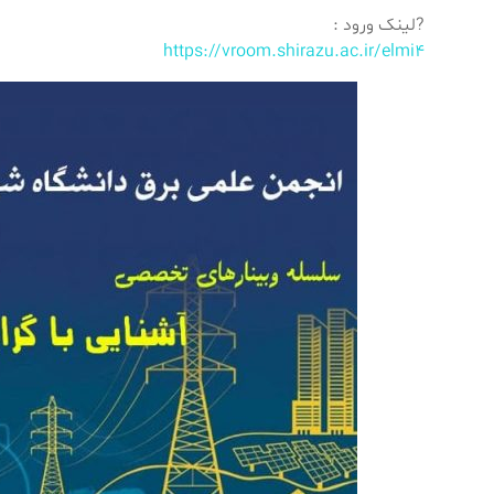
?لینک ورود :
https://vroom.shirazu.ac.ir/elmi4