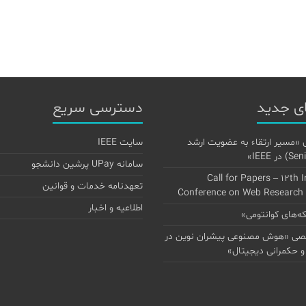
ی جدید
دسترسی سریع
 «مسیر ارتقاء به عضویت ارشد
سایت IEEE
سامانه UPay پرشین دانشجو
Call for Papers – 12th 
تعهدنامه خدمات و قوانین
Conference on Web Research
اطلاعیه و اخبار
‌های کوانتومی»
 «هوش مصنوعی پیشران نوین در
و حکمرانی دیجیتال»