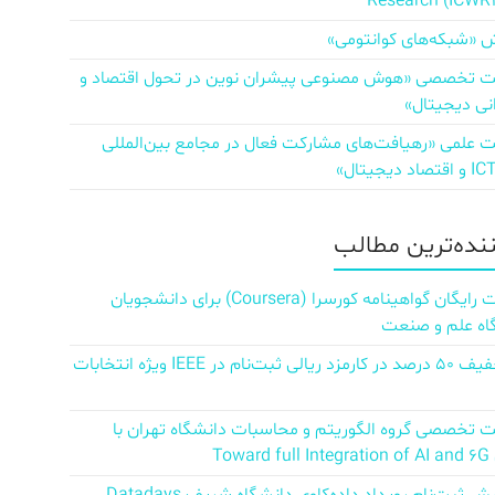
Research (ICWR
 «شبکه‌های کوانتومی»
تخصصی «هوش مصنوعی پیشران نوین در تحول اقتصاد و
نی دیجیتال»
علمی «رهیافت‌های مشارکت فعال در مجامع بین‌المللی
ننده‌ترین مطالب
دریافت رایگان گواهینامه کورسرا (Coursera) برای دانشجویان
اه علم و صنعت
کد تخفیف ۵۰ درصد در کارمزد ریالی ثبت‌نام در IEEE ویژه انتخابات
تخصصی گروه الگوریتم و محاسبات دانشگاه تهران با
Towar