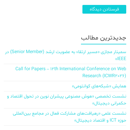
جدیدترین مطالب
سمینار مجازی «مسیر ارتقاء به عضویت ارشد (Senior Member) در
IEEE»
Call for Papers – 12th International Conference on Web
Research (ICWR2026)
همایش «شبکه‌های کوانتومی»
نشست تخصصی «هوش مصنوعی پیشران نوین در تحول اقتصاد و
حکمرانی دیجیتال»
نشست علمی «رهیافت‌های مشارکت فعال در مجامع بین‌المللی
حوزه ICT و اقتصاد دیجیتال»