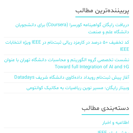
پربیننده‌ترین مطالب
دریافت رایگان گواهینامه کورسرا (Coursera) برای دانشجویان
دانشگاه علم و صنعت
کد تخفیف ۵۰ درصد در کارمزد ریالی ثبت‌نام در IEEE ویژه انتخابات
IEEE
نشست تخصصی گروه الگوریتم و محاسبات دانشگاه تهران با عنوان
Toward full Integration of AI and 6G
آغاز پیش‌ ثبت‌نام رویداد داده‌کاوی دانشگاه شریف Datadays
وبینار رایگان: مسیر نوین ریاضیات به مکانیک کوانتومی
دسته‌بندی مطالب
اطلاعیه و اخبار