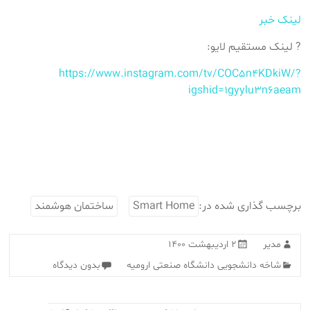
لینک خبر
? لینک مستقیم لایو:
https://www.instagram.com/tv/COC5n4KDkiW/?
igshid=1gyylu3n6aeam
برچسب گذاری شده در:
Smart Home
ساختمان هوشمند
مدیر
۲ اردیبهشت ۱۴۰۰
شاخه دانشجویی دانشگاه صنعتی ارومیه
بدون دیدگاه