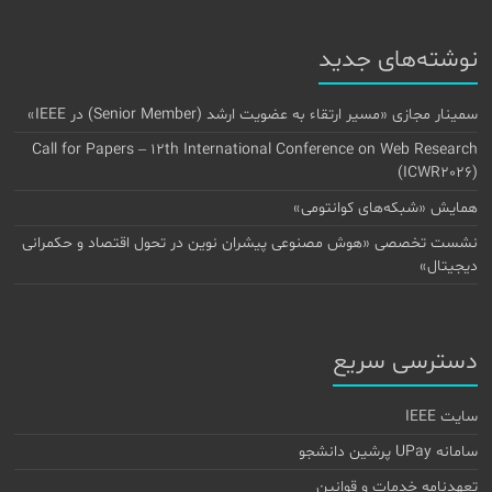
نوشته‌های جدید
سمینار مجازی «مسیر ارتقاء به عضویت ارشد (Senior Member) در IEEE»
Call for Papers – 12th International Conference on Web Research
(ICWR2026)
همایش «شبکه‌های کوانتومی»
نشست تخصصی «هوش مصنوعی پیشران نوین در تحول اقتصاد و حکمرانی
دیجیتال»
دسترسی سریع
سایت IEEE
سامانه UPay پرشین دانشجو
تعهدنامه خدمات و قوانین