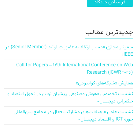
جدیدترین مطالب
سمینار مجازی «مسیر ارتقاء به عضویت ارشد (Senior Member) در
IEEE»
Call for Papers – 12th International Conference on Web
Research (ICWR2026)
همایش «شبکه‌های کوانتومی»
نشست تخصصی «هوش مصنوعی پیشران نوین در تحول اقتصاد و
حکمرانی دیجیتال»
نشست علمی «رهیافت‌های مشارکت فعال در مجامع بین‌المللی
حوزه ICT و اقتصاد دیجیتال»