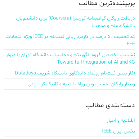
پربیننده‌ترین مطالب
دریافت رایگان گواهینامه کورسرا (Coursera) برای دانشجویان
دانشگاه علم و صنعت
کد تخفیف ۵۰ درصد در کارمزد ریالی ثبت‌نام در IEEE ویژه انتخابات
IEEE
نشست تخصصی گروه الگوریتم و محاسبات دانشگاه تهران با عنوان
Toward full Integration of AI and 6G
آغاز پیش‌ ثبت‌نام رویداد داده‌کاوی دانشگاه شریف Datadays
وبینار رایگان: مسیر نوین ریاضیات به مکانیک کوانتومی
دسته‌بندی مطالب
اطلاعیه و اخبار
بخش ایران IEEE