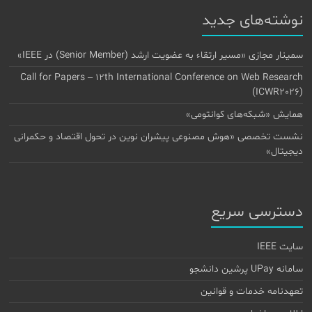
نوشته‌های جدید
سمینار مجازی «مسیر ارتقاء به عضویت ارشد (Senior Member) در IEEE»
Call for Papers – 12th International Conference on Web Research
(ICWR2026)
همایش «شبکه‌های کوانتومی»
نشست تخصصی «هوش مصنوعی پیشران نوین در تحول اقتصاد و حکمرانی
دیجیتال»
دسترسی سریع
سایت IEEE
سامانه UPay پرشین دانشجو
تعهدنامه خدمات و قوانین