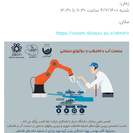
زمان:
شنبه ۴/۲/۱۴۰۰ ساعت ۱۱:۳۰ تا ۱۲:۳۰
مکان:
https://vroom.shirazu.ac.ir/elmi28