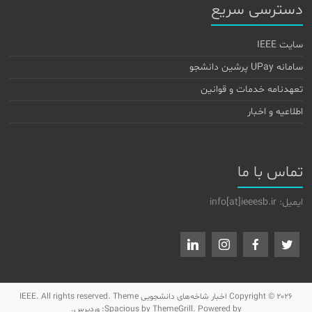
دسترسی سریع
سایت IEEE
سامانه UPay پرشین دانشجو
تعهدنامه خدمات و قوانین
اطلاعیه و اخبار
تماس با ما
ایمیل: info[at]ieeesb.ir
Copyright © 2026
اخبار شاخه‌های دانشجویی IEEE
. All rights reserved. Theme
by ThemeGrill. Powered by:
Spacious
وردپرس
.