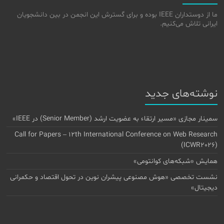
ما از دوستداران IEEE بوده و برای گسترش این انجمن در بین دانشجویان
ایرانی تلاش می‌کنیم.
نوشته‌های جدید
سمینار مجازی «مسیر ارتقاء به عضویت ارشد (Senior Member) در IEEE»
Call for Papers – 12th International Conference on Web Research
(ICWR2026)
همایش «شبکه‌های کوانتومی»
نشست تخصصی «هوش مصنوعی پیشران نوین در تحول اقتصاد و حکمرانی
دیجیتال»