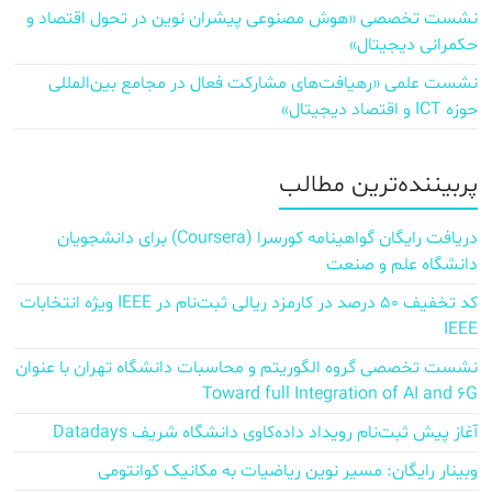
نشست تخصصی «هوش مصنوعی پیشران نوین در تحول اقتصاد و
حکمرانی دیجیتال»
نشست علمی «رهیافت‌های مشارکت فعال در مجامع بین‌المللی
حوزه ICT و اقتصاد دیجیتال»
پربیننده‌ترین مطالب
دریافت رایگان گواهینامه کورسرا (Coursera) برای دانشجویان
دانشگاه علم و صنعت
کد تخفیف ۵۰ درصد در کارمزد ریالی ثبت‌نام در IEEE ویژه انتخابات
IEEE
نشست تخصصی گروه الگوریتم و محاسبات دانشگاه تهران با عنوان
Toward full Integration of AI and 6G
آغاز پیش‌ ثبت‌نام رویداد داده‌کاوی دانشگاه شریف Datadays
وبینار رایگان: مسیر نوین ریاضیات به مکانیک کوانتومی