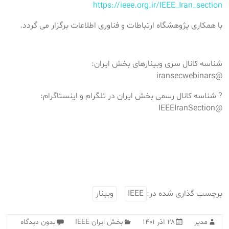
https://ieee.org.ir/IEEE_Iran_section
با همکاری پژوهشگاه ارتباطات و فناوری اطلاعات برگزار می گردد.
شناسه کانال سری وبینارهای بخش ایران:
@iransecwebinars
? شناسه کانال رسمی بخش ایران در تلگرام و اینستاگرام:
@IEEEIranSection
برچسب گذاری شده در:
IEEE
وبینار
مدیر
۲۸ آذر ۱۴۰۱
بخش ایران IEEE
بدون دیدگاه