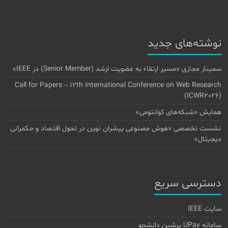
نوشته‌های جدید
سمینار مجازی «مسیر ارتقاء به عضویت ارشد (Senior Member) در IEEE»
Call for Papers – 12th International Conference on Web Research
(ICWR2026)
همایش «شبکه‌های کوانتومی»
نشست تخصصی «هوش مصنوعی پیشران نوین در تحول اقتصاد و حکمرانی
دیجیتال»
دسترسی سریع
سایت IEEE
سامانه UPay پرشین دانشجو