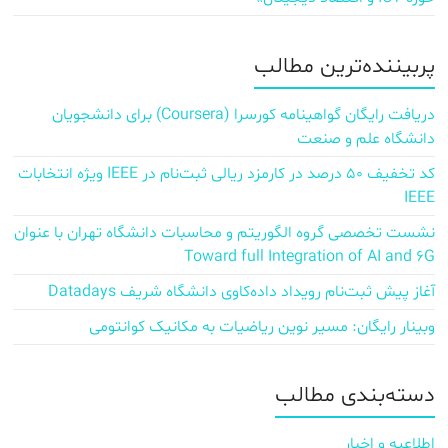
پربیننده‌ترین مطالب
دریافت رایگان گواهینامه کورسرا (Coursera) برای دانشجویان
دانشگاه علم و صنعت
کد تخفیف ۵۰ درصد در کارمزد ریالی ثبت‌نام در IEEE ویژه انتخابات
IEEE
نشست تخصصی گروه الگوریتم و محاسبات دانشگاه تهران با عنوان
Toward full Integration of AI and 6G
آغاز پیش‌ ثبت‌نام رویداد داده‌کاوی دانشگاه شریف Datadays
وبینار رایگان: مسیر نوین ریاضیات به مکانیک کوانتومی
دسته‌بندی مطالب
اطلاعیه و اخبار