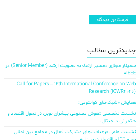
جدیدترین مطالب
سمینار مجازی «مسیر ارتقاء به عضویت ارشد (Senior Member) در
IEEE»
Call for Papers – 12th International Conference on Web
Research (ICWR2026)
همایش «شبکه‌های کوانتومی»
نشست تخصصی «هوش مصنوعی پیشران نوین در تحول اقتصاد و
حکمرانی دیجیتال»
نشست علمی «رهیافت‌های مشارکت فعال در مجامع بین‌المللی
حوزه ICT و اقتصاد دیجیتال»