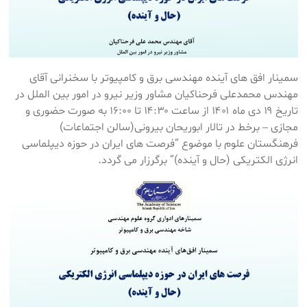
سمینار افق های آینده مهندسی برق و کامپیوتر با سخنرانی آقای
مهندس محمدعلی فرحناکیان مشاور وزیر نیرو در امور بین الملل در
تاریخ ۱۹ دی ماه ۱۴۰۱ از ساعت ۱۴:۳۰ تا ۱۶:۰۰ به صورت حضوری و
مجازی – برخط در تالار ابوریحان بیرونی(سالن اجتماعات)
فرهنگستان علوم با موضوع “فرصت های ایران در حوزه دیپلماسی
انرژی الکتریکی (حال و آینده)” برگرزار می گردد.