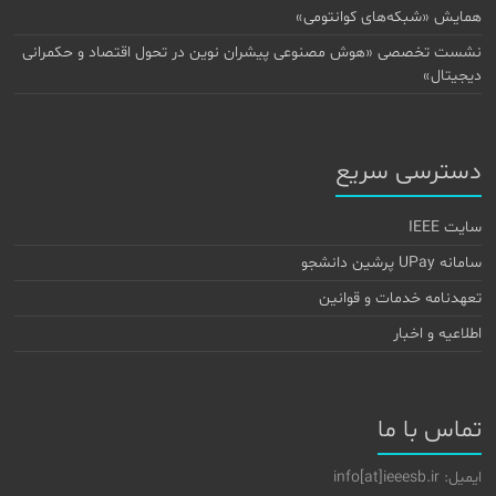
همایش «شبکه‌های کوانتومی»
نشست تخصصی «هوش مصنوعی پیشران نوین در تحول اقتصاد و حکمرانی
دیجیتال»
دسترسی سریع
سایت IEEE
سامانه UPay پرشین دانشجو
تعهدنامه خدمات و قوانین
اطلاعیه و اخبار
تماس با ما
ایمیل: info[at]ieeesb.ir