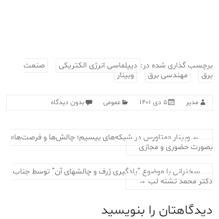
برچسب گذاری شده در:
دیپلماسی انرژی الکتریکی
صنعت
برق
مهندسی برق
وبینار
مدیر
۵ دی ۱۴۰۱
عمومی
بدون دیدگاه
←
وبینار «متاورس در شبکه‌های بیسیم؛ چالش‌ها و فرصت‌ها»
بصورت حضوری و مجازی‎‎
سخنرانی با موضوع “یادگیری ژرف و چالشهای آن” توسط جناب
دکتر محمد تشنه لب
→
دیدگاهتان را بنویسید