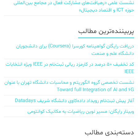
نشست علمی «رهیافت‌های مشارکت فعال در مجامع بین‌المللی
حوزه ICT و اقتصاد دیجیتال»
پربیننده‌ترین مطالب
دریافت رایگان گواهینامه کورسرا (Coursera) برای دانشجویان
دانشگاه علم و صنعت
کد تخفیف ۵۰ درصد در کارمزد ریالی ثبت‌نام در IEEE ویژه انتخابات
IEEE
نشست تخصصی گروه الگوریتم و محاسبات دانشگاه تهران با عنوان
Toward full Integration of AI and 6G
آغاز پیش‌ ثبت‌نام رویداد داده‌کاوی دانشگاه شریف Datadays
وبینار رایگان: مسیر نوین ریاضیات به مکانیک کوانتومی
دسته‌بندی مطالب