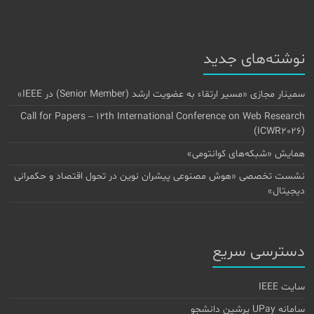
نوشته‌های جدید
سمینار مجازی «مسیر ارتقاء به عضویت ارشد (Senior Member) در IEEE»
Call for Papers – 12th International Conference on Web Research
(ICWR2026)
همایش «شبکه‌های کوانتومی»
نشست تخصصی «هوش مصنوعی پیشران نوین در تحول اقتصاد و حکمرانی
دیجیتال»
دسترسی سریع
سایت IEEE
سامانه UPay پرشین دانشجو