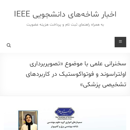
د
دن
اخبار شاخه‌های دانشجویی IEEE
ز
حتوا
به همراه راهنمای ثبت نام و پرداخت هزینه عضویت
سخنرانی علمی با موضوع «تصویربرداری
اولتراسوند و فوتواکوستیک در کاربردهای
تشخیصی پزشکی»