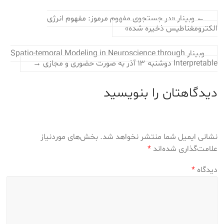
←
وبینار «در جستجوی مفهوم مرموز: مفهوم انرژی
الکترومغناطیس ذخیره شده»
وبینار Spatio-temoral Modeling in Neuroscience through
Interpretable دوشنبه ۱۳ آذر به صورت حضوری و مجازی‎
→
دیدگاهتان را بنویسید
نشانی ایمیل شما منتشر نخواهد شد.
بخش‌های موردنیاز
علامت‌گذاری شده‌اند
*
دیدگاه
*