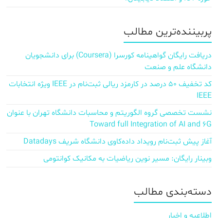
پربیننده‌ترین مطالب
دریافت رایگان گواهینامه کورسرا (Coursera) برای دانشجویان
دانشگاه علم و صنعت
کد تخفیف ۵۰ درصد در کارمزد ریالی ثبت‌نام در IEEE ویژه انتخابات
IEEE
نشست تخصصی گروه الگوریتم و محاسبات دانشگاه تهران با عنوان
Toward full Integration of AI and 6G
آغاز پیش‌ ثبت‌نام رویداد داده‌کاوی دانشگاه شریف Datadays
وبینار رایگان: مسیر نوین ریاضیات به مکانیک کوانتومی
دسته‌بندی مطالب
اطلاعیه و اخبار