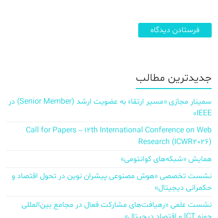
جدیدترین مطالب
سمینار مجازی «مسیر ارتقاء به عضویت ارشد (Senior Member) در
IEEE»
Call for Papers – 12th International Conference on Web
Research (ICWR2026)
همایش «شبکه‌های کوانتومی»
نشست تخصصی «هوش مصنوعی پیشران نوین در تحول اقتصاد و
حکمرانی دیجیتال»
نشست علمی «رهیافت‌های مشارکت فعال در مجامع بین‌المللی
حوزه ICT و اقتصاد دیجیتال»