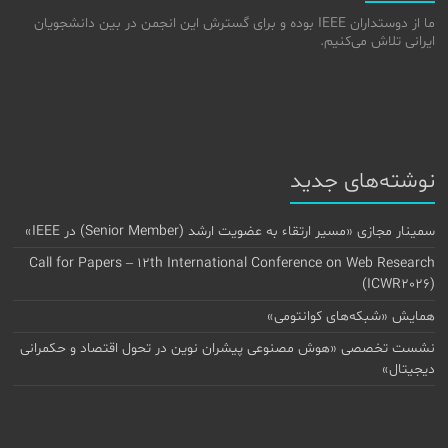
ما از دوستداران IEEE بوده و برای گسترش این انجمن در بین دانشجویان
ایرانی تلاش می‌کنیم.
نوشته‌های جدید
سمینار مجازی «مسیر ارتقاء به عضویت ارشد (Senior Member) در IEEE»
Call for Papers – 12th International Conference on Web Research
(ICWR2026)
همایش «شبکه‌های کوانتومی»
نشست تخصصی «هوش مصنوعی پیشران نوین در تحول اقتصاد و حکمرانی
دیجیتال»