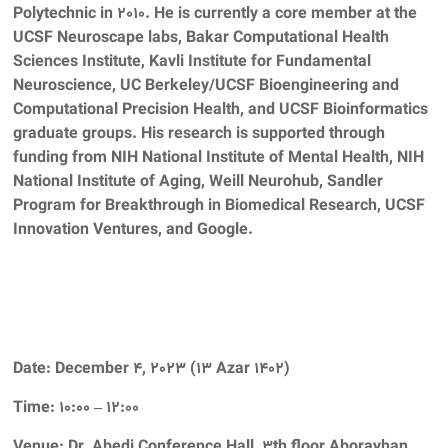
Polytechnic in 2010. He is currently a core member at the
UCSF Neuroscape labs, Bakar Computational Health
Sciences Institute, Kavli Institute for Fundamental
Neuroscience, UC Berkeley/UCSF Bioengineering and
Computational Precision Health, and UCSF Bioinformatics
graduate groups. His research is supported through
funding from NIH National Institute of Mental Health, NIH
National Institute of Aging, Weill Neurohub, Sandler
Program for Breakthrough in Biomedical Research, UCSF
Innovation Ventures, and Google.
Date: December 4, 2023 (13 Azar 1402)
Time: 10:00 – 12:00
Venue: Dr. Abedi Conference Hall, 3th floor Aborayhan