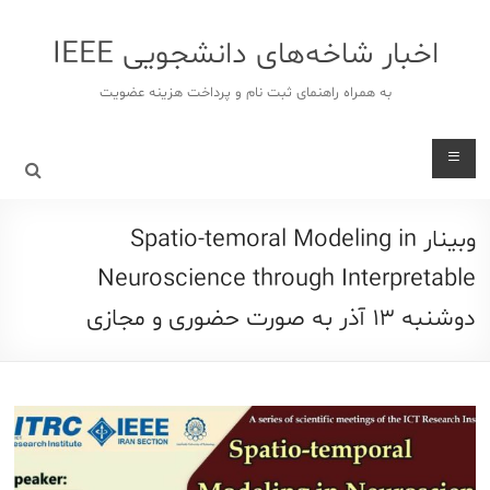
د
دن
اخبار شاخه‌های دانشجویی IEEE
ز
حتوا
به همراه راهنمای ثبت نام و پرداخت هزینه عضویت
وبینار Spatio-temoral Modeling in
Neuroscience through Interpretable
دوشنبه ۱۳ آذر به صورت حضوری و مجازی‎