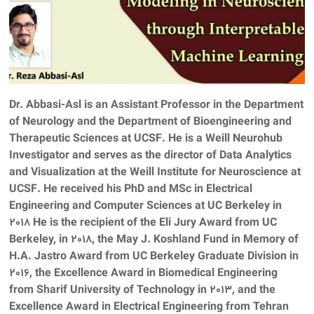
Dr. Abbasi-Asl is an Assistant Professor in the Department
of Neurology and the Department of Bioengineering and
Therapeutic Sciences at UCSF. He is a Weill Neurohub
Investigator and serves as the director of Data Analytics
and Visualization at the Weill Institute for Neuroscience at
UCSF. He received his PhD and MSc in Electrical
Engineering and Computer Sciences at UC Berkeley in
2018 He is the recipient of the Eli Jury Award from UC
Berkeley, in 2018, the May J. Koshland Fund in Memory of
H.A. Jastro Award from UC Berkeley Graduate Division in
2016, the Excellence Award in Biomedical Engineering
from Sharif University of Technology in 2013, and the
Excellence Award in Electrical Engineering from Tehran