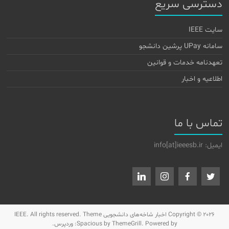
دسترسی سریع
سایت IEEE
سامانه UPay پرشین دانشجو
تعهدنامه خدمات و قوانین
اطلاعیه و اخبار
تماس با ما
ایمیل: info[at]ieeesb.ir
Copyright © 2026
اخبار شاخه‌های دانشجویی IEEE
. All rights reserved. Theme
by ThemeGrill. Powered by:
Spacious
وردپرس
.