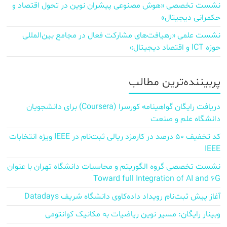
نشست تخصصی «هوش مصنوعی پیشران نوین در تحول اقتصاد و
حکمرانی دیجیتال»
نشست علمی «رهیافت‌های مشارکت فعال در مجامع بین‌المللی
حوزه ICT و اقتصاد دیجیتال»
پربیننده‌ترین مطالب
دریافت رایگان گواهینامه کورسرا (Coursera) برای دانشجویان
دانشگاه علم و صنعت
کد تخفیف ۵۰ درصد در کارمزد ریالی ثبت‌نام در IEEE ویژه انتخابات
IEEE
نشست تخصصی گروه الگوریتم و محاسبات دانشگاه تهران با عنوان
Toward full Integration of AI and 6G
آغاز پیش‌ ثبت‌نام رویداد داده‌کاوی دانشگاه شریف Datadays
وبینار رایگان: مسیر نوین ریاضیات به مکانیک کوانتومی