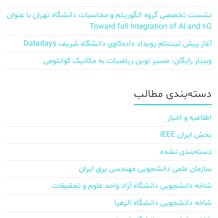
نشست تخصصی گروه الگوریتم و محاسبات دانشگاه تهران با عنوان
Toward full Integration of AI and 6G
آغاز پیش‌ ثبت‌نام رویداد داده‌کاوی دانشگاه شریف Datadays
وبینار رایگان: مسیر نوین ریاضیات به مکانیک کوانتومی
دسته‌بندی مطالب
اطلاعیه و اخبار
بخش ایران IEEE
دسته‌بندی نشده
سازمان علمی دانشجویی مهندسی برق ایران
شاخه دانشجویی دانشگاه آزاد واحد علوم و تحقیقات
شاخه دانشجویی دانشگاه الزهرا