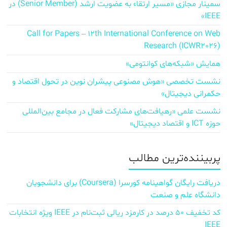
سمینار مجازی «مسیر ارتقاء به عضویت ارشد (Senior Member) در
IEEE»
Call for Papers – 12th International Conference on Web
Research (ICWR2026)
همایش «شبکه‌های کوانتومی»
نشست تخصصی «هوش مصنوعی پیشران نوین در تحول اقتصاد و
حکمرانی دیجیتال»
نشست علمی «رهیافت‌های مشارکت فعال در مجامع بین‌المللی
حوزه ICT و اقتصاد دیجیتال»
پربیننده‌ترین مطالب
دریافت رایگان گواهینامه کورسرا (Coursera) برای دانشجویان
دانشگاه علم و صنعت
کد تخفیف ۵۰ درصد در کارمزد ریالی ثبت‌نام در IEEE ویژه انتخابات
IEEE