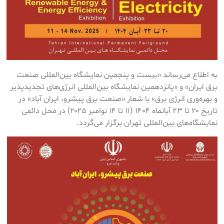
به اطلاع می‌رساند «بیست‌ و‌ پنجمین نمایشگاه بین‌المللی صنعت
برق ایران» و «پانزدهمین نمایشگاه بین‌المللی انرژی‌های تجدیدپذیر
و بهره‌وری انرژی برق» با شعار «صنعت برق پیشرو، ایران آباد» در
تاریخ ۲۰ تا ۲۳ آبانماه ۱۴۰۴ (۱۱ تا ۱۴ نوامبر ۲۰۲۵) در محل دائمی
نمایشگاه‌های بین‌المللی تهران برگزار می‌گردد.