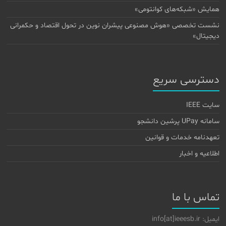
همایش «شبکه‌های کوانتومی»
نشست تخصصی «هوش مصنوعی پیشران نوین در تحول اقتصاد و حکمرانی
دیجیتال»
دسترسی سریع
سایت IEEE
سامانه UPay پرشین دانشجو
تعهدنامه خدمات و قوانین
اطلاعیه و اخبار
تماس با ما
ایمیل: info[at]ieeesb.ir