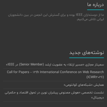
درباره ما
ما از دوستداران IEEE بوده و برای گسترش این انجمن در بین دانشجویان
ایرانی تلاش می‌کنیم.
نوشته‌های جدید
سمینار مجازی «مسیر ارتقاء به عضویت ارشد (Senior Member) در IEEE»
Call for Papers – 12th International Conference on Web Research
(ICWR2026)
همایش «شبکه‌های کوانتومی»
نشست تخصصی «هوش مصنوعی پیشران نوین در تحول اقتصاد و حکمرانی
دیجیتال»