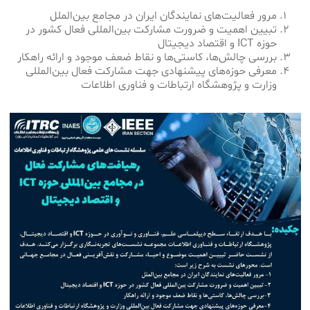
مرور فعالیت‌های نمایندگان ایران در مجامع بین‌الملل
تبیین اهمیت و ضرورت مشارکت بین‌المللی فعال کشور در
حوزه ICT و اقتصاد دیجیتال
بررسی چالش‌ها، کاستی‌ها و نقاط ضعف موجود و ارائه راهکار
معرفی حوزه‌های پیشنهادی جهت مشارکت فعال بین‌المللی
وزارت و پژوهشگاه ارتباطات و فناوری اطلاعات