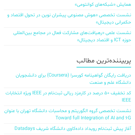
همایش «شبکه‌های کوانتومی»
نشست تخصصی «هوش مصنوعی پیشران نوین در تحول اقتصاد و
حکمرانی دیجیتال»
نشست علمی «رهیافت‌های مشارکت فعال در مجامع بین‌المللی
حوزه ICT و اقتصاد دیجیتال»
پربیننده‌ترین مطالب
دریافت رایگان گواهینامه کورسرا (Coursera) برای دانشجویان
دانشگاه علم و صنعت
کد تخفیف ۵۰ درصد در کارمزد ریالی ثبت‌نام در IEEE ویژه انتخابات
IEEE
نشست تخصصی گروه الگوریتم و محاسبات دانشگاه تهران با عنوان
Toward full Integration of AI and 6G
آغاز پیش‌ ثبت‌نام رویداد داده‌کاوی دانشگاه شریف Datadays