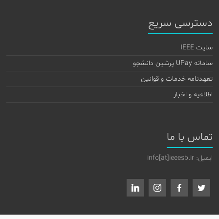
دسترسی سریع
سایت IEEE
سامانه UPay پرشین دانشجو
تعهدنامه خدمات و قوانین
اطلاعیه و اخبار
تماس با ما
ایمیل: info[at]ieeesb.ir