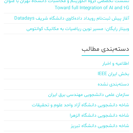
نشست تخصصی گروه الگوریتم و محاسبات دانشگاه تهران با عنوان
Toward full Integration of AI and 6G
آغاز پیش‌ ثبت‌نام رویداد داده‌کاوی دانشگاه شریف Datadays
وبینار رایگان: مسیر نوین ریاضیات به مکانیک کوانتومی
دسته‌بندی مطالب
اطلاعیه و اخبار
بخش ایران IEEE
دسته‌بندی نشده
سازمان علمی دانشجویی مهندسی برق ایران
شاخه دانشجویی دانشگاه آزاد واحد علوم و تحقیقات
شاخه دانشجویی دانشگاه الزهرا
شاخه دانشجویی دانشگاه تبریز