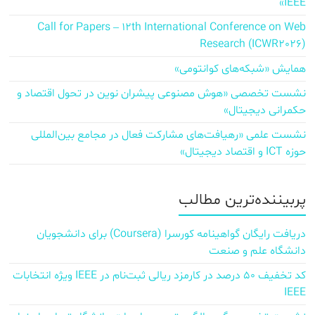
IEEE»
Call for Papers – 12th International Conference on Web
Research (ICWR2026)
همایش «شبکه‌های کوانتومی»
نشست تخصصی «هوش مصنوعی پیشران نوین در تحول اقتصاد و
حکمرانی دیجیتال»
نشست علمی «رهیافت‌های مشارکت فعال در مجامع بین‌المللی
حوزه ICT و اقتصاد دیجیتال»
پربیننده‌ترین مطالب
دریافت رایگان گواهینامه کورسرا (Coursera) برای دانشجویان
دانشگاه علم و صنعت
کد تخفیف ۵۰ درصد در کارمزد ریالی ثبت‌نام در IEEE ویژه انتخابات
IEEE