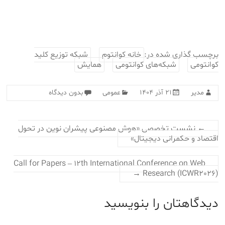
برچسب گذاری شده در:
خانه کوانتوم
شبکه توزیع کلید
کوانتومی
شبکه‌های کوانتومی
همایش
مدیر
۲۱ آذر ۱۴۰۴
عمومی
بدون دیدگاه
←
نشست تخصصی «هوش مصنوعی پیشران نوین در تحول
اقتصاد و حکمرانی دیجیتال»
Call for Papers – 12th International Conference on Web
→
Research (ICWR2026)
دیدگاهتان را بنویسید