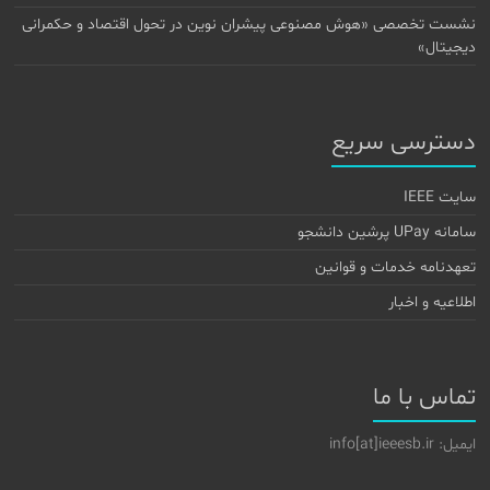
نشست تخصصی «هوش مصنوعی پیشران نوین در تحول اقتصاد و حکمرانی
دیجیتال»
دسترسی سریع
سایت IEEE
سامانه UPay پرشین دانشجو
تعهدنامه خدمات و قوانین
اطلاعیه و اخبار
تماس با ما
ایمیل: info[at]ieeesb.ir