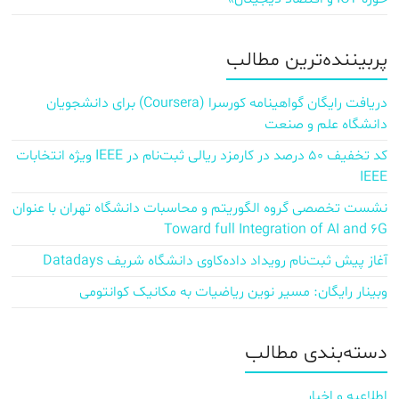
پربیننده‌ترین مطالب
دریافت رایگان گواهینامه کورسرا (Coursera) برای دانشجویان
دانشگاه علم و صنعت
کد تخفیف ۵۰ درصد در کارمزد ریالی ثبت‌نام در IEEE ویژه انتخابات
IEEE
نشست تخصصی گروه الگوریتم و محاسبات دانشگاه تهران با عنوان
Toward full Integration of AI and 6G
آغاز پیش‌ ثبت‌نام رویداد داده‌کاوی دانشگاه شریف Datadays
وبینار رایگان: مسیر نوین ریاضیات به مکانیک کوانتومی
دسته‌بندی مطالب
اطلاعیه و اخبار