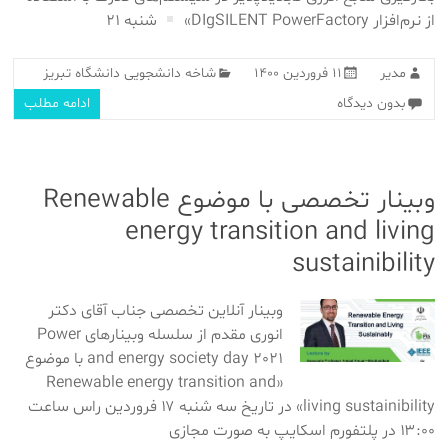
از نرم‌افزار DIgSILENT PowerFactory»
شنبه ۲۱
مدیر
۱۱ فروردین ۱۴۰۰
شاخه دانشجویی دانشگاه تبریز
بدون دیدگاه
ادامه مطلب
وبینار تخصصی با موضوع Renewable
energy transition and living
sustainibility
وبینار آنلاین تخصصی جناب آقای دکتر
انوری مقدم از سلسله وبینارهای Power
and energy society day 2021 با موضوع
«Renewable energy transition and
living sustainibility» در تاریخ سه شنبه ۱۷ فروردین راس ساعت
۱۳:۰۰ در پلتفورم اسکایپ به صورت مجازی