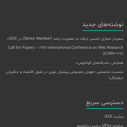
نوشته‌های جدید
سمینار مجازی «مسیر ارتقاء به عضویت ارشد (Senior Member) در IEEE»
Call for Papers – 12th International Conference on Web Research
(ICWR2026)
همایش «شبکه‌های کوانتومی»
نشست تخصصی «هوش مصنوعی پیشران نوین در تحول اقتصاد و حکمرانی
دیجیتال»
دسترسی سریع
سایت IEEE
سامانه UPay پرشین دانشجو