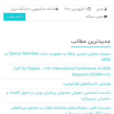
مدیر
۱۰ فروردین ۱۴۰۰
شاخه دانشجویی دانشگاه تبریز
بدون دیدگاه
ادامه مطلب
جدیدترین مطالب
سمینار مجازی «مسیر ارتقاء به عضویت ارشد (Senior Member) در
IEEE»
Call for Papers – 12th International Conference on Web
Research (ICWR2026)
همایش «شبکه‌های کوانتومی»
نشست تخصصی «هوش مصنوعی پیشران نوین در تحول اقتصاد و
حکمرانی دیجیتال»
نشست علمی «رهیافت‌های مشارکت فعال در مجامع بین‌المللی
حوزه ICT و اقتصاد دیجیتال»