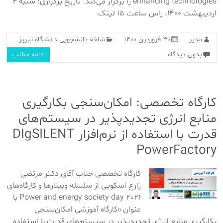
enhancing technologies را برگزار می‌کند. تاریخ برگزاری: شنبه ۴
اردیبهشت ۱۴۰۰، راس ساعت ۱۵ لینک
مدیر
۳۰ فروردین ۱۴۰۰
شاخه دانشجویی دانشگاه تبریز
بدون دیدگاه
ادامه مطلب
کارگاه تخصصی: امکان‌سنجی بکارگیری
منابع انرژی تجدیدپذیر در سیستم‌های
قدرت با استفاده از نرم‌افزار DIgSILENT
PowerFactory
کارگاه تخصصی جناب آقای دکتر مرتضی
زارع اسکویی از سلسله وبینارها و کارگاه‌های
Power and energy society day 2021 با
عنوان «کارگاه آموزشی امکان‌سنجی
بکارگیری منابع انرژی تجدیدپذیر در سیستم‌های قدرت با استفاده