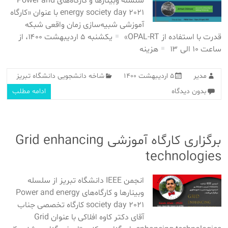
سلسله وبینارها و کارگاه‌های Power and
energy society day 2021 با عنوان «کارگاه
آموزشی شبیه‌سازی زمان واقعی شبکه
قدرت با استفاده از OPAL-RT»
یکشنبه ۵ اردیبهشت ۱۴۰۰، از
ساعت ۱۰ الی ۱۳
هزینه
مدیر
۵ اردیبهشت ۱۴۰۰
شاخه دانشجویی دانشگاه تبریز
بدون دیدگاه
ادامه مطلب
برگزاری کارگاه آموزشی Grid enhancing
technologies
انجمن IEEE دانشگاه تبریز از سلسله
وبینارها و کارگاه‌های Power and energy
society day 2021 کارگاه تخصصی جناب
آقای دکتر کاوه افلاکی با عنوان Grid