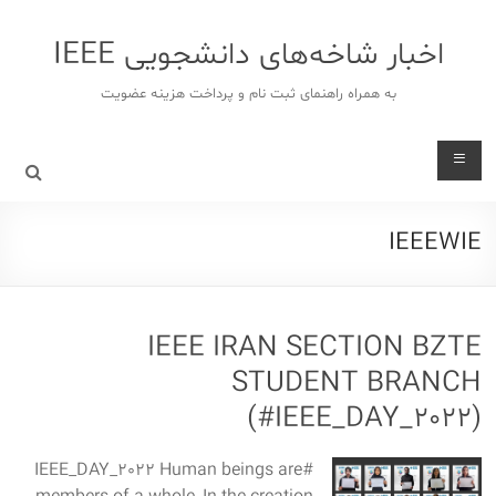
د
دن
اخبار شاخه‌های دانشجویی IEEE
ز
حتوا
به همراه راهنمای ثبت نام و پرداخت هزینه عضویت
IEEEWIE
IEEE IRAN SECTION BZTE
STUDENT BRANCH
(#IEEE_DAY_2022)
#IEEE_DAY_2022 Human beings are