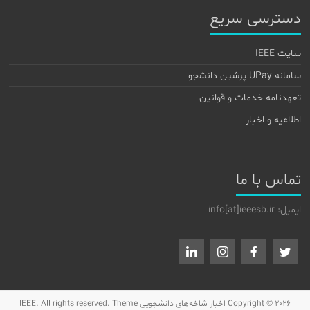
دسترسی سریع
سایت IEEE
سامانه UPay پرشین دانشجو
تعهدنامه خدمات و قوانین
اطلاعیه و اخبار
تماس با ما
ایمیل: info[at]ieeesb.ir
Copyright © 2026
اخبار شاخه‌های دانشجویی IEEE
. All rights reserved. Theme