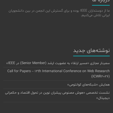
درباره ما
ما از دوستداران IEEE بوده و برای گسترش این انجمن در بین دانشجویان
ایرانی تلاش می‌کنیم.
نوشته‌های جدید
سمینار مجازی «مسیر ارتقاء به عضویت ارشد (Senior Member) در IEEE»
Call for Papers – 12th International Conference on Web Research
(ICWR2026)
همایش «شبکه‌های کوانتومی»
نشست تخصصی «هوش مصنوعی پیشران نوین در تحول اقتصاد و حکمرانی
دیجیتال»