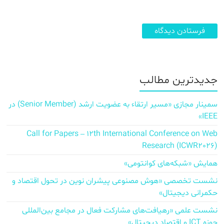
جدیدترین مطالب
سمینار مجازی «مسیر ارتقاء به عضویت ارشد (Senior Member) در
IEEE»
Call for Papers – 12th International Conference on Web
Research (ICWR2026)
همایش «شبکه‌های کوانتومی»
نشست تخصصی «هوش مصنوعی پیشران نوین در تحول اقتصاد و
حکمرانی دیجیتال»
نشست علمی «رهیافت‌های مشارکت فعال در مجامع بین‌المللی
حوزه ICT و اقتصاد دیجیتال»