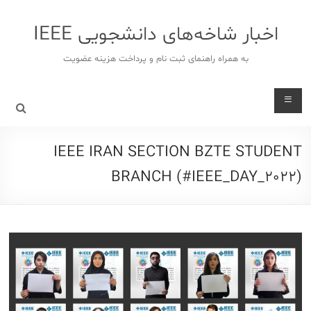
د
دن
اخبار شاخه‌های دانشجویی IEEE
ز
حتوا
به همراه راهنمای ثبت نام و پرداخت هزینه عضویت
IEEE IRAN SECTION BZTE STUDENT
BRANCH (#IEEE_DAY_2022)