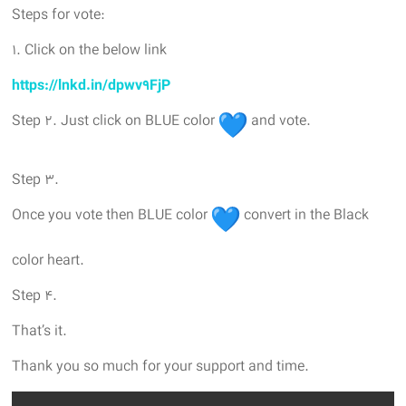
Steps for vote:
۱. Click on the below link
https://lnkd.in/dpwv9FjP
Step 2. Just click on BLUE color
and vote.
Step 3.
Once you vote then BLUE color
convert in the Black
color heart.
Step 4.
That’s it.
Thank you so much for your support and time.