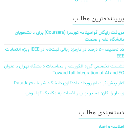
پربیننده‌ترین مطالب
دریافت رایگان گواهینامه کورسرا (Coursera) برای دانشجویان
دانشگاه علم و صنعت
کد تخفیف ۵۰ درصد در کارمزد ریالی ثبت‌نام در IEEE ویژه انتخابات
IEEE
نشست تخصصی گروه الگوریتم و محاسبات دانشگاه تهران با عنوان
Toward full Integration of AI and 6G
آغاز پیش‌ ثبت‌نام رویداد داده‌کاوی دانشگاه شریف Datadays
وبینار رایگان: مسیر نوین ریاضیات به مکانیک کوانتومی
دسته‌بندی مطالب
اطلاعیه و اخبار