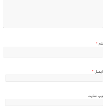
نام
*
ایمیل
*
وب‌ سایت