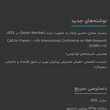
نوشته‌های جدید
سمینار مجازی «مسیر ارتقاء به عضویت ارشد (Senior Member) در IEEE»
Call for Papers – 12th International Conference on Web Research
(ICWR2026)
همایش «شبکه‌های کوانتومی»
نشست تخصصی «هوش مصنوعی پیشران نوین در تحول اقتصاد و حکمرانی
دیجیتال»
دسترسی سریع
سایت IEEE
سامانه UPay پرشین دانشجو