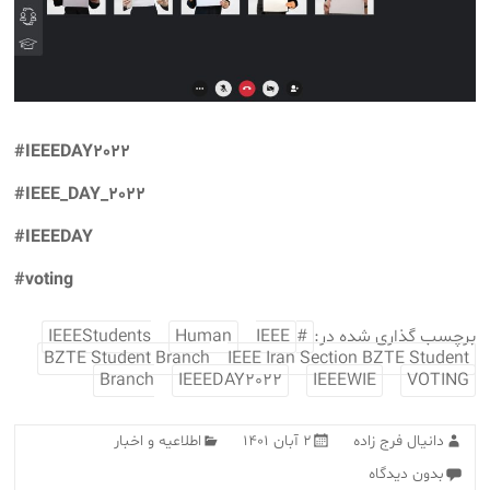
#IEEEDAY2022
#IEEE_DAY_2022
#IEEEDAY
#voting
برچسب گذاری شده در:
#IEEEStudents
IEEE
Human
BZTE Student Branch
IEEE Iran Section BZTE Student
Branch
IEEEDAY2022
IEEEWIE
VOTING
دانیال فرج زاده
۲ آبان ۱۴۰۱
اطلاعیه و اخبار
بدون دیدگاه