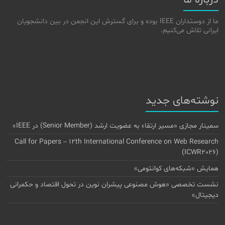
درباره ما
ما از دوستداران IEEE بوده و برای گسترش این انجمن در بین دانشجویان
ایرانی تلاش می‌کنیم.
نوشته‌های جدید
سمینار مجازی «مسیر ارتقاء به عضویت ارشد (Senior Member) در IEEE»
Call for Papers – 12th International Conference on Web Research
(ICWR2026)
همایش «شبکه‌های کوانتومی»
نشست تخصصی «هوش مصنوعی پیشران نوین در تحول اقتصاد و حکمرانی
دیجیتال»