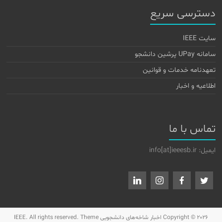
دسترسی سریع
سایت IEEE
سامانه UPay پرشین دانشجو
تعهدنامه خدمات و قوانین
اطلاعیه و اخبار
تماس با ما
ایمیل: info[at]ieeesb.ir
Copyright © 2026
اخبار شاخه‌های دانشجویی IEEE
. All rights reserved. Theme