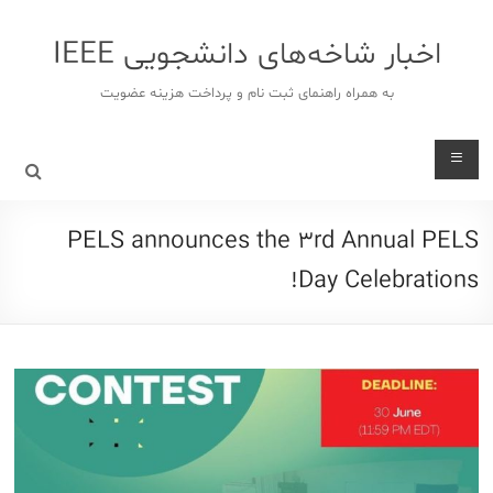
د
دن
اخبار شاخه‌های دانشجویی IEEE
ز
حتوا
به همراه راهنمای ثبت نام و پرداخت هزینه عضویت
PELS announces the 3rd Annual PELS
Day Celebrations!