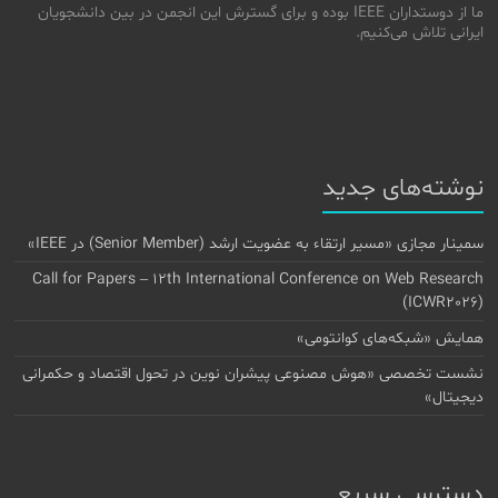
ما از دوستداران IEEE بوده و برای گسترش این انجمن در بین دانشجویان
ایرانی تلاش می‌کنیم.
نوشته‌های جدید
سمینار مجازی «مسیر ارتقاء به عضویت ارشد (Senior Member) در IEEE»
Call for Papers – 12th International Conference on Web Research
(ICWR2026)
همایش «شبکه‌های کوانتومی»
نشست تخصصی «هوش مصنوعی پیشران نوین در تحول اقتصاد و حکمرانی
دیجیتال»
دسترسی سریع