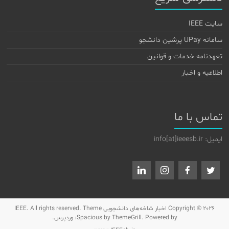
سایت IEEE
سامانه UPay پرشین دانشجو
تعهدنامه خدمات و قوانین
اطلاعیه و اخبار
تماس با ما
ایمیل: info[at]ieeesb.ir
Copyright © 2026
اخبار شاخه‌های دانشجویی IEEE
. All rights reserved. Theme
by ThemeGrill. Powered by:
Spacious
وردپرس
.