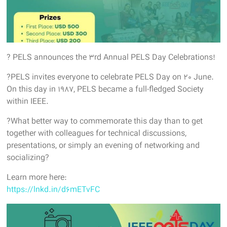
? PELS announces the 3rd Annual PELS Day Celebrations!
?PELS invites everyone to celebrate PELS Day on 20 June.
On this day in 1987, PELS became a full-fledged Society
within IEEE.
?What better way to commemorate this day than to get
together with colleagues for technical discussions,
presentations, or simply an evening of networking and
socializing?
Learn more here:
https://lnkd.in/d6mETvFC