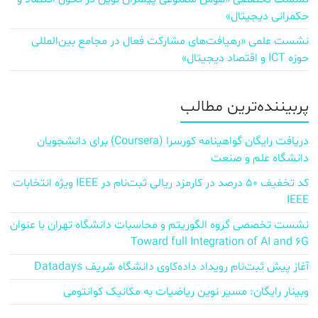
حکمرانی دیجیتال»
نشست علمی «رهیافت‌های مشارکت فعال در مجامع بین‌المللی
حوزه ICT و اقتصاد دیجیتال»
پربیننده‌ترین مطالب
دریافت رایگان گواهینامه کورسرا (Coursera) برای دانشجویان
دانشگاه علم و صنعت
کد تخفیف ۵۰ درصد در کارمزد ریالی ثبت‌نام در IEEE ویژه انتخابات
IEEE
نشست تخصصی گروه الگوریتم و محاسبات دانشگاه تهران با عنوان
Toward full Integration of AI and 6G
آغاز پیش‌ ثبت‌نام رویداد داده‌کاوی دانشگاه شریف Datadays
وبینار رایگان: مسیر نوین ریاضیات به مکانیک کوانتومی