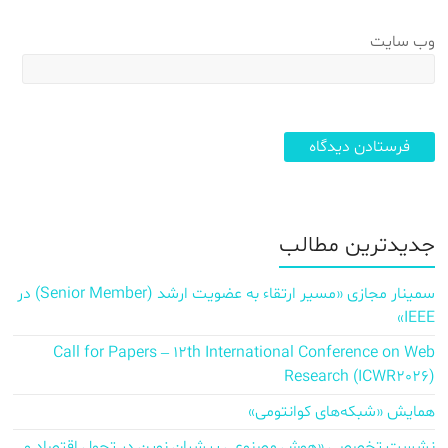
وب‌ سایت
جدیدترین مطالب
سمینار مجازی «مسیر ارتقاء به عضویت ارشد (Senior Member) در
IEEE»
Call for Papers – 12th International Conference on Web
Research (ICWR2026)
همایش «شبکه‌های کوانتومی»
نشست تخصصی «هوش مصنوعی پیشران نوین در تحول اقتصاد و