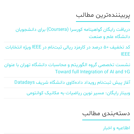
پربیننده‌ترین مطالب
دریافت رایگان گواهینامه کورسرا (Coursera) برای دانشجویان
دانشگاه علم و صنعت
کد تخفیف ۵۰ درصد در کارمزد ریالی ثبت‌نام در IEEE ویژه انتخابات
IEEE
نشست تخصصی گروه الگوریتم و محاسبات دانشگاه تهران با عنوان
Toward full Integration of AI and 6G
آغاز پیش‌ ثبت‌نام رویداد داده‌کاوی دانشگاه شریف Datadays
وبینار رایگان: مسیر نوین ریاضیات به مکانیک کوانتومی
دسته‌بندی مطالب
اطلاعیه و اخبار