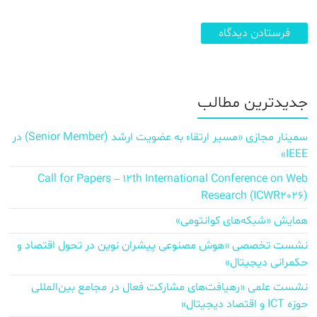
جدیدترین مطالب
سمینار مجازی «مسیر ارتقاء به عضویت ارشد (Senior Member) در
IEEE»
Call for Papers – 12th International Conference on Web
Research (ICWR2026)
همایش «شبکه‌های کوانتومی»
نشست تخصصی «هوش مصنوعی پیشران نوین در تحول اقتصاد و
حکمرانی دیجیتال»
نشست علمی «رهیافت‌های مشارکت فعال در مجامع بین‌المللی
حوزه ICT و اقتصاد دیجیتال»