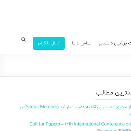
 پرشین دانشجو
تماس با ما
کانال تلگرام
ترین مطالب
سمینار مجازی «مسیر ارتقاء به عضویت ارشد (Senior Member) در
Call for Papers – 12th International Conference o