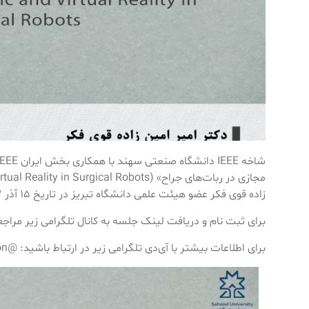
زاده قوی فکر عضو هیئت علمی دانشگاه تبریز در تاریخ ۱۵ آذر ۱۴۰۳ ساعت ۱۱ صبح برگزار می‌نماید.
برای ثبت نام و دریافت لینک جلسه به کانال تلگرامی زیر مراج
برای اطلاعات بیشتر با آی‌دی تلگرامی زیر در ارتباط باشید: @ieee_association