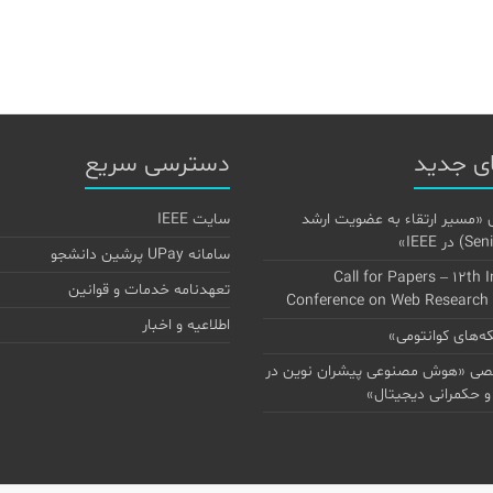
ی جدید
دسترسی سریع
 «مسیر ارتقاء به عضویت ارشد
سایت IEEE
سامانه UPay پرشین دانشجو
Call for Papers – 12th 
تعهدنامه خدمات و قوانین
Conference on Web Research
اطلاعیه و اخبار
‌های کوانتومی»
 «هوش مصنوعی پیشران نوین در
و حکمرانی دیجیتال»