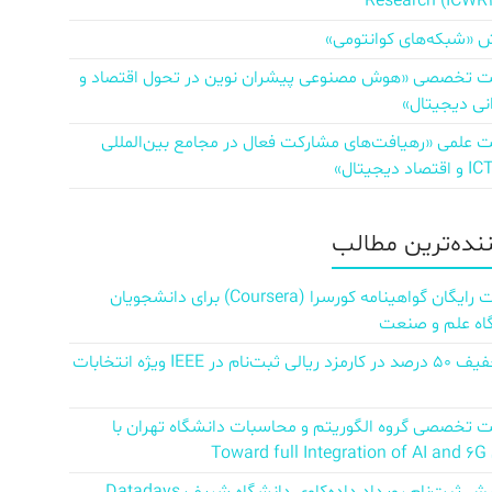
Research (ICWR
 «شبکه‌های کوانتومی»
تخصصی «هوش مصنوعی پیشران نوین در تحول اقتصاد و
نی دیجیتال»
علمی «رهیافت‌های مشارکت فعال در مجامع بین‌المللی
ننده‌ترین مطالب
دریافت رایگان گواهینامه کورسرا (Coursera) برای دانشجویان
اه علم و صنعت
کد تخفیف ۵۰ درصد در کارمزد ریالی ثبت‌نام در IEEE ویژه انتخابات
تخصصی گروه الگوریتم و محاسبات دانشگاه تهران با
Towar