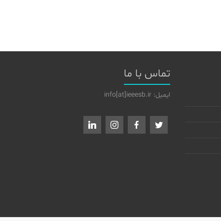
تماس با ما
ایمیل: info[at]ieeesb.ir