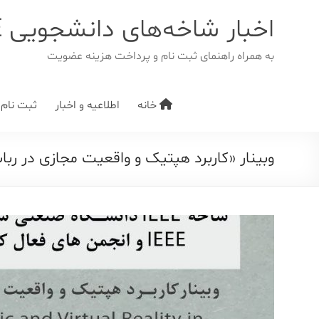
د
دن
اخبار شاخه‌های دانشجویی IEEE
ز
حتوا
به همراه راهنمای ثبت نام و پرداخت هزینه عضویت
خانه
اطلاعیه و اخبار
ثبت نام/ت
وبینار «کاربرد هپتیک و واقعیت مجازی در ربا