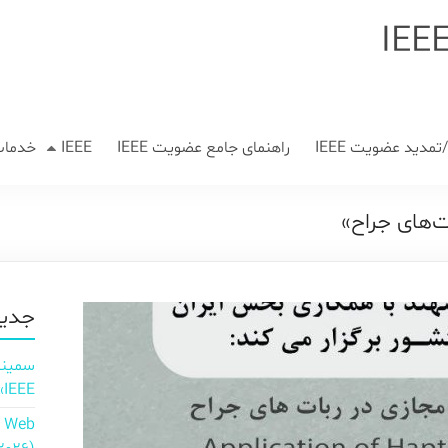
مدید عضویت IEEE
راهنمای جامع عضویت IEEE
IEEE
خدمات
ت‌های جراح»
جدید
IEEE»
n Web