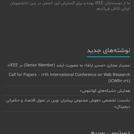
ما از دوستداران IEEE بوده و برای گسترش این انجمن در بین دانشجویان
ایرانی تلاش می‌کنیم.
نوشته‌های جدید
سمینار مجازی «مسیر ارتقاء به عضویت ارشد (Senior Member) در IEEE»
Call for Papers – 12th International Conference on Web Research
(ICWR2026)
همایش «شبکه‌های کوانتومی»
نشست تخصصی «هوش مصنوعی پیشران نوین در تحول اقتصاد و حکمرانی
دیجیتال»
دسترسی سریع