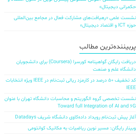
حکمرانی دیجیتال»
نشست علمی «رهیافت‌های مشارکت فعال در مجامع بین‌المللی
حوزه ICT و اقتصاد دیجیتال»
پربیننده‌ترین مطالب
دریافت رایگان گواهینامه کورسرا (Coursera) برای دانشجویان
دانشگاه علم و صنعت
کد تخفیف ۵۰ درصد در کارمزد ریالی ثبت‌نام در IEEE ویژه انتخابات
IEEE
نشست تخصصی گروه الگوریتم و محاسبات دانشگاه تهران با عنوان
Toward full Integration of AI and 6G
آغاز پیش‌ ثبت‌نام رویداد داده‌کاوی دانشگاه شریف Datadays
وبینار رایگان: مسیر نوین ریاضیات به مکانیک کوانتومی