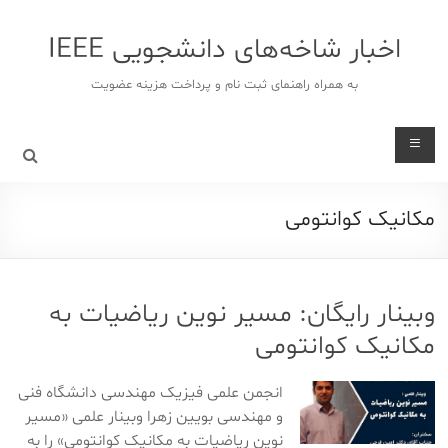
د
دن
اخبار شاخه‌های دانشجویی IEEE
ز
حتوا
به همراه راهنمای ثبت نام و پرداخت هزینه عضویت
مکانیک کوانتومی
وبینار رایگان: مسیر نوین ریاضیات به
مکانیک کوانتومی
انجمن علمی فیزیک مهندسی دانشگاه فنی
و مهندسی بویین زهرا وبینار علمی «مسیر
نوین ریاضیات به مکانیک کوانتومی» را به