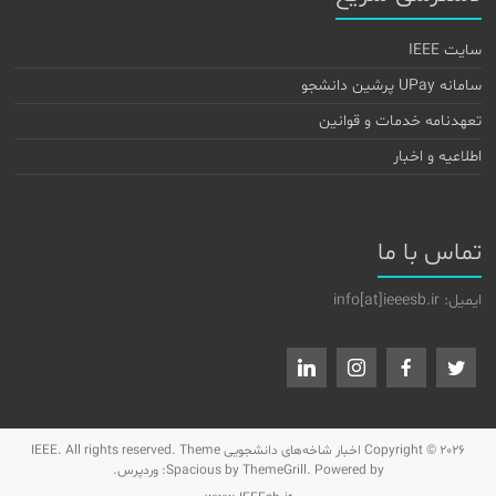
سایت IEEE
سامانه UPay پرشین دانشجو
تعهدنامه خدمات و قوانین
اطلاعیه و اخبار
تماس با ما
ایمیل: info[at]ieeesb.ir
Copyright © 2026
اخبار شاخه‌های دانشجویی IEEE
. All rights reserved. Theme
by ThemeGrill. Powered by:
Spacious
وردپرس
.