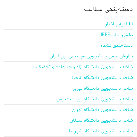
دسته‌بندی مطالب
اطلاعیه و اخبار
بخش ایران IEEE
دسته‌بندی نشده
سازمان علمی دانشجویی مهندسی برق ایران
شاخه دانشجویی دانشگاه آزاد واحد علوم و تحقیقات
شاخه دانشجویی دانشگاه الزهرا
شاخه دانشجویی دانشگاه تبریز
شاخه دانشجویی دانشگاه تربیت مدرس
شاخه دانشجویی دانشگاه تهران
شاخه دانشجویی دانشگاه سمنان
شاخه دانشجویی دانشگاه شهرضا