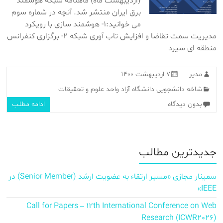
(اردیبهشت ماه) ماهنامه شبکه هوشمند
برق ایران منتشر شد. آنچه در شماره سوم
می خوانید:۱- هوشمند سازی با رویکرد
مدیریت سمت تقاضا و افزایش تاب آوری شبکه ۲- برگزاری کنفرانس
منطقه ای سیرد
مدیر
۷ اردیبهشت ۱۴۰۰
شاخه دانشجویی دانشگاه آزاد واحد علوم و تحقیقات
بدون دیدگاه
ادامه مطلب
جدیدترین مطالب
سمینار مجازی «مسیر ارتقاء به عضویت ارشد (Senior Member) در
IEEE»
Call for Papers – 12th International Conference on Web
Research (ICWR2026)