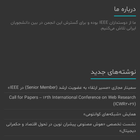
درباره ما
ما از دوستداران IEEE بوده و برای گسترش این انجمن در بین دانشجویان
ایرانی تلاش می‌کنیم.
نوشته‌های جدید
سمینار مجازی «مسیر ارتقاء به عضویت ارشد (Senior Member) در IEEE»
Call for Papers – 12th International Conference on Web Research
(ICWR2026)
همایش «شبکه‌های کوانتومی»
نشست تخصصی «هوش مصنوعی پیشران نوین در تحول اقتصاد و حکمرانی
دیجیتال»