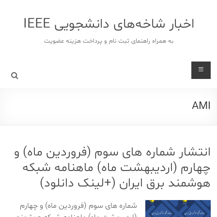
د
دن
اخبار شاخه‌های دانشجویی IEEE
ز
حتوا
به همراه راهنمای ثبت نام و پرداخت هزینه عضویت
AMI
انتشار شماره های سوم (فروردین ماه) و
چهارم (اردیبهشت ماه) ماهنامه شبکه
هوشمند برق ایران (+لینک دانلود)
شماره های سوم (فروردین ماه) و چهارم