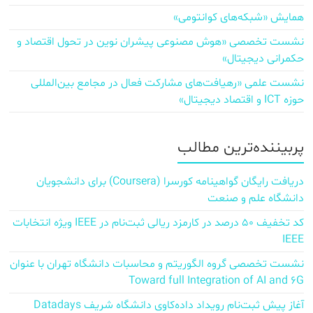
همایش «شبکه‌های کوانتومی»
نشست تخصصی «هوش مصنوعی پیشران نوین در تحول اقتصاد و
حکمرانی دیجیتال»
نشست علمی «رهیافت‌های مشارکت فعال در مجامع بین‌المللی
حوزه ICT و اقتصاد دیجیتال»
پربیننده‌ترین مطالب
دریافت رایگان گواهینامه کورسرا (Coursera) برای دانشجویان
دانشگاه علم و صنعت
کد تخفیف ۵۰ درصد در کارمزد ریالی ثبت‌نام در IEEE ویژه انتخابات
IEEE
نشست تخصصی گروه الگوریتم و محاسبات دانشگاه تهران با عنوان
Toward full Integration of AI and 6G
آغاز پیش‌ ثبت‌نام رویداد داده‌کاوی دانشگاه شریف Datadays