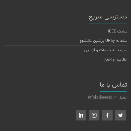
دسترسی سریع
سایت IEEE
سامانه UPay پرشین دانشجو
تعهدنامه خدمات و قوانین
اطلاعیه و اخبار
تماس با ما
ایمیل: info[at]ieeesb.ir