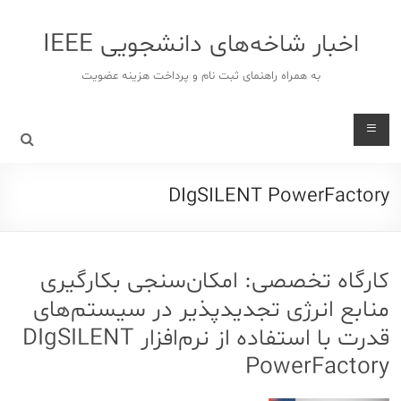
د
دن
اخبار شاخه‌های دانشجویی IEEE
ز
حتوا
به همراه راهنمای ثبت نام و پرداخت هزینه عضویت
DIgSILENT PowerFactory
کارگاه تخصصی: امکان‌سنجی بکارگیری
منابع انرژی تجدیدپذیر در سیستم‌های
قدرت با استفاده از نرم‌افزار DIgSILENT
PowerFactory