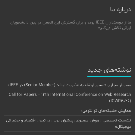
درباره ما
ما از دوستداران IEEE بوده و برای گسترش این انجمن در بین دانشجویان
ایرانی تلاش می‌کنیم.
نوشته‌های جدید
سمینار مجازی «مسیر ارتقاء به عضویت ارشد (Senior Member) در IEEE»
Call for Papers – 12th International Conference on Web Research
(ICWR2026)
همایش «شبکه‌های کوانتومی»
نشست تخصصی «هوش مصنوعی پیشران نوین در تحول اقتصاد و حکمرانی
دیجیتال»