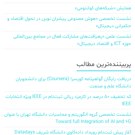
همایش «شبکه‌های کوانتومی»
نشست تخصصی «هوش مصنوعی پیشران نوین در تحول اقتصاد و
حکمرانی دیجیتال»
نشست علمی «رهیافت‌های مشارکت فعال در مجامع بین‌المللی
حوزه ICT و اقتصاد دیجیتال»
پربیننده‌ترین مطالب
دریافت رایگان گواهینامه کورسرا (Coursera) برای دانشجویان
دانشگاه علم و صنعت
کد تخفیف ۵۰ درصد در کارمزد ریالی ثبت‌نام در IEEE ویژه انتخابات
IEEE
نشست تخصصی گروه الگوریتم و محاسبات دانشگاه تهران با عنوان
Toward full Integration of AI and 6G
آغاز پیش‌ ثبت‌نام رویداد داده‌کاوی دانشگاه شریف Datadays