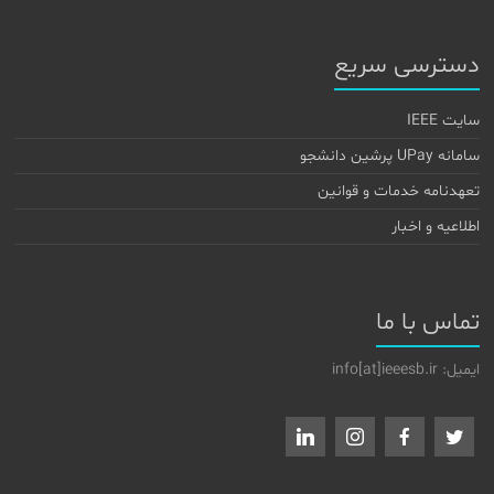
دسترسی سریع
سایت IEEE
سامانه UPay پرشین دانشجو
تعهدنامه خدمات و قوانین
اطلاعیه و اخبار
تماس با ما
ایمیل: info[at]ieeesb.ir