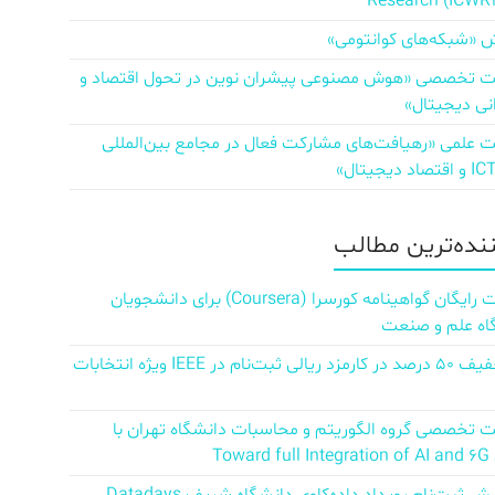
Research (ICWR
 «شبکه‌های کوانتومی»
تخصصی «هوش مصنوعی پیشران نوین در تحول اقتصاد و
نی دیجیتال»
علمی «رهیافت‌های مشارکت فعال در مجامع بین‌المللی
ننده‌ترین مطالب
دریافت رایگان گواهینامه کورسرا (Coursera) برای دانشجویان
اه علم و صنعت
کد تخفیف ۵۰ درصد در کارمزد ریالی ثبت‌نام در IEEE ویژه انتخابات
تخصصی گروه الگوریتم و محاسبات دانشگاه تهران با
Towar