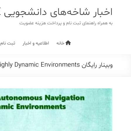
د
دن
اخبار شاخه‌های دانشجویی IEEE
ز
حتوا
به همراه راهنمای ثبت نام و پرداخت هزینه عضویت
خانه
اطلاعیه و اخبار
ثبت نام/ت
وبینار رایگان Safe and Resient Autonomous Navigation in Highly Dynamic Environments