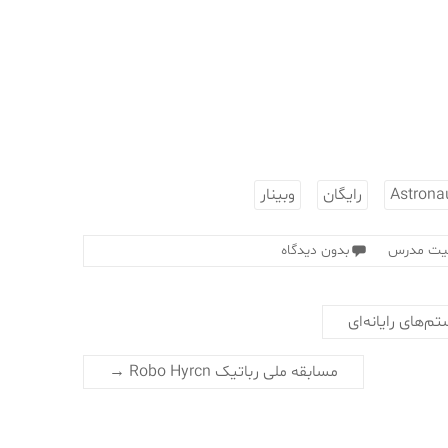
Astrona
رایگان
وبینار
بیت مدرس
بدون دیدگاه
م‌های رایانه‌ای
مسابقه ملی رباتیک Robo Hyrcn
→