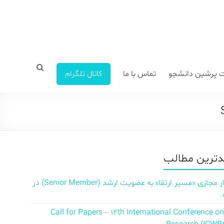
 پرشین دانشجو
تماس با ما
کانال تلگرام
ترین مطالب
سمینار مجازی «مسیر ارتقاء به عضویت ارشد (Senior Member) در
Call for Papers – 12th International Conference o