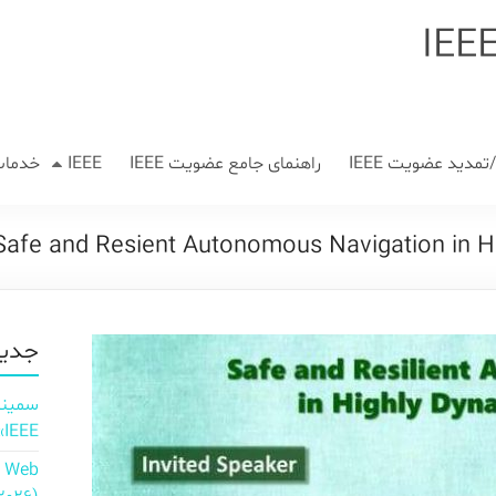
مدید عضویت IEEE
راهنمای جامع عضویت IEEE
IEEE
خدمات
جدید
IEEE»
n Web