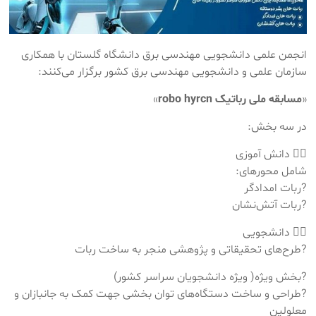
انجمن علمی دانشجویی مهندسی برق دانشگاه گلستان با همکاری
سازمان علمی و دانشجویی مهندسی برق کشور برگزار می‌کنند:
«
مسابقه ملی رباتیک robo hyrcn
»
در سه بخش:
۱⃣ دانش آموزی
شامل محورهای:
?ربات امدادگر
?ربات آتش‌نشان
۲⃣ دانشجویی
?طرح‌های تحقیقاتی و پژوهشی منجر به ساخت ربات
?بخش ویژه( ویژه دانشجویان سراسر کشور)
?طراحی و ساخت دستگاه‌های توان بخشی جهت کمک به جانبازان و
معلولین