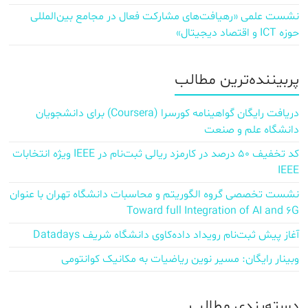
نشست علمی «رهیافت‌های مشارکت فعال در مجامع بین‌المللی
حوزه ICT و اقتصاد دیجیتال»
پربیننده‌ترین مطالب
دریافت رایگان گواهینامه کورسرا (Coursera) برای دانشجویان
دانشگاه علم و صنعت
کد تخفیف ۵۰ درصد در کارمزد ریالی ثبت‌نام در IEEE ویژه انتخابات
IEEE
نشست تخصصی گروه الگوریتم و محاسبات دانشگاه تهران با عنوان
Toward full Integration of AI and 6G
آغاز پیش‌ ثبت‌نام رویداد داده‌کاوی دانشگاه شریف Datadays
وبینار رایگان: مسیر نوین ریاضیات به مکانیک کوانتومی
دسته‌بندی مطالب