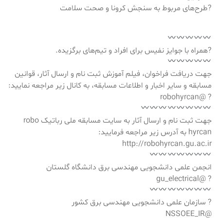
?طرح‌های مربوط به سنجش کرونا و صحت سلامت
?همراه با جوایز نفیس برای افراد و تیم‌های برگزیده.
جهت دریافت فراخوان، فیلم آموزش ثبت نام و ارسال آثار، قوانین
مسابقه و سایر اخبار و اطلاعات مسابقه، به کانال زیر مراجعه نمایید:
? @robohyrcan
جهت ثبت نام و ارسال آثار به سایت مسابقه ملی رباتیک robo
hyrcan به آدرس زیر مراجعه فرمایید:
http://robohyrcan.gu.ac.ir
انجمن علمی دانشجویی مهندسی برق دانشگاه گلستان
? @gu_electrical
? سازمان علمی دانشجویی مهندسی برق کشور
@NSSOEE_IR