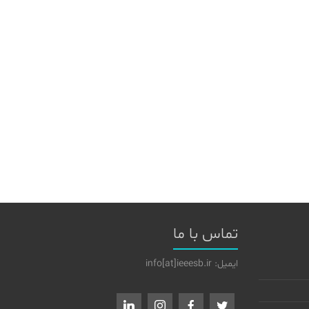
تماس با ما
ایمیل: info[at]ieeesb.ir