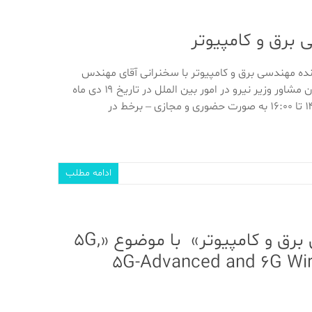
 برق و کامپیوتر
نده مهندسی برق و کامپیوتر با سخنرانی آقای مهندس
محمدعلی فرحناکیان مشاور وزیر نیرو در امور بین الملل در تاریخ ۱۹ دی ماه
ادامه مطلب
وبینار رایگان «افق های آینده مهندسی برق و کامپیوتر» با موضوع «5G,
5G-Advanced and 6G Wir