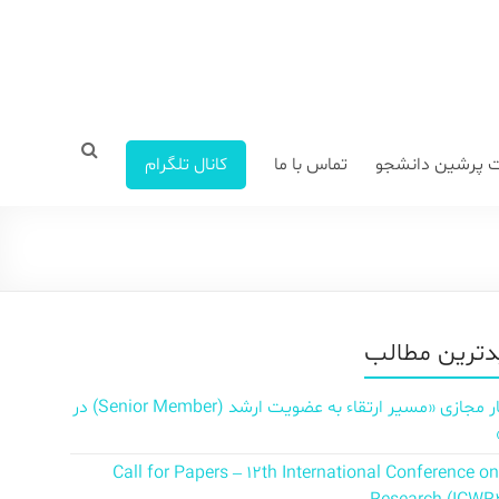
 پرشین دانشجو
تماس با ما
کانال تلگرام
ترین مطالب
سمینار مجازی «مسیر ارتقاء به عضویت ارشد (Senior Member) در
Call for Papers – 12th International Conference o