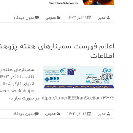
مدیر
۱۹ آذر ۱۴۰۳
عمومی
بدون دیدگاه
اعلام فهرست سمینارهای هفته پژوهش 
اطلاعات
انتهای کارگر شمالی
https://t.me/IEEEIranSection/3326 در صورت نیاز به
مدیر
۱۸ آذر ۱۴۰۳
عمومی
بدون دیدگاه