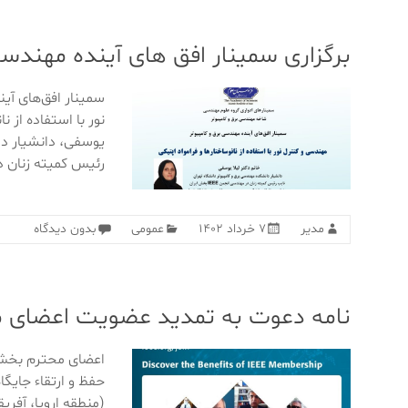
برگزاری سمینار افق های آینده مهندسی
سمینار افق‌های آی
نور با استفاده از ن
یوسفی، دانشیار دا
رئیس کمیته زنان 
مدیر
۷ خرداد ۱۴۰۲
عمومی
بدون دیدگاه
نامه دعوت به تمدید عضویت اعضای محت
(منطقه اروپا، آفری