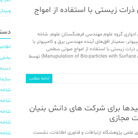
آغاز پی
ات زیستی با استفاده از امواج
وبینار
دسته
 ادواری گروه علوم مهندسی فرهنگستان علوم، شاخه
وتر، سمینار افق‌های آینده‌ مهندسی برق و کامپیوتر با
اطلاعی
رات زیستی با استفاده از امواج صوتی سطحی
بخش ایر
دسته‌
ادامه مطلب
سازما
شاخه 
شاخه 
دها برای شرکت های دانش بنیان
شاخه 
رت مجازی
شاخه 
 علمی پژوهشگاه ارتباطات و فناوری اطلاعات، نشست
شاخه 