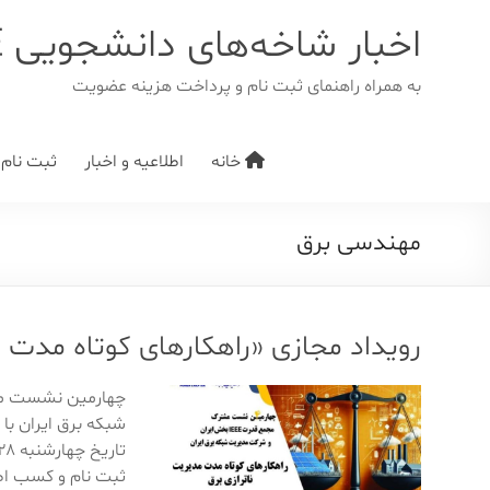
د
دن
اخبار شاخه‌های دانشجویی IEEE
ز
حتوا
به همراه راهنمای ثبت نام و پرداخت هزینه عضویت
خانه
اطلاعیه و اخبار
ثبت نام/ت
مهندسی برق
رویداد مجازی «راهکارهای کوتاه مدت 
شبکه برق ایران با 
ثبت نام و کسب اط