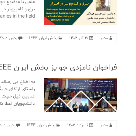
علمی با موضوع «چا
ies in the field
مدیر
۲۰ آذر ۱۴۰۲
بخش ایران IEEE
بدون دیدگا
فراخوان نامزدی جوایز بخش ایران IEEE با مهلت ارسال ۳۱ مرداد ماه ۱۴۰۲‎
راستای ارتقای جای
عناوین ذیل جهت ا
دانشجویان اعطا کند:
مدیر
۶ مرداد ۱۴۰۲
بخش ایران IEEE
بدون دیدگ