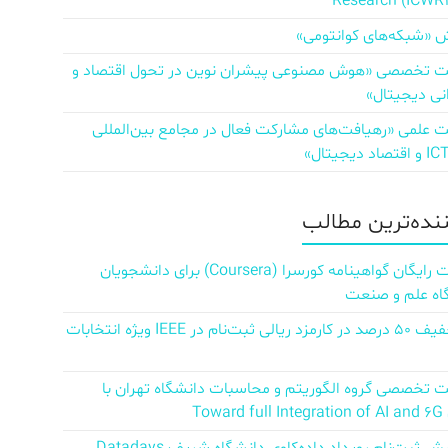
Research (ICWR
 «شبکه‌های کوانتومی»
تخصصی «هوش مصنوعی پیشران نوین در تحول اقتصاد و
نی دیجیتال»
علمی «رهیافت‌های مشارکت فعال در مجامع بین‌المللی
ننده‌ترین مطالب
دریافت رایگان گواهینامه کورسرا (Coursera) برای دانشجویان
اه علم و صنعت
کد تخفیف ۵۰ درصد در کارمزد ریالی ثبت‌نام در IEEE ویژه انتخابات
تخصصی گروه الگوریتم و محاسبات دانشگاه تهران با
Towar