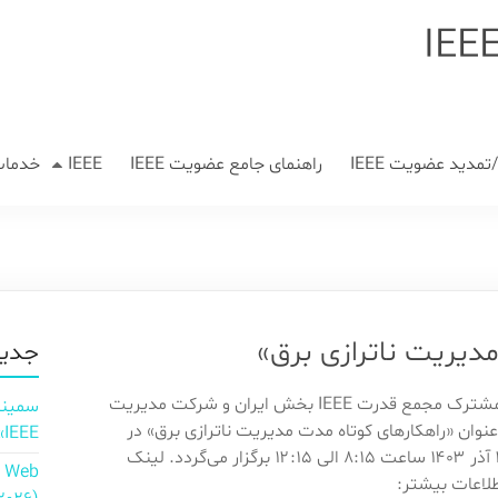
مدید عضویت IEEE
راهنمای جامع عضویت IEEE
IEEE
خدمات
مدیریت ناترازی برق»
جدید
چهارمین نشست مشترک مجمع قدرت IEEE بخش ایران و شرکت مدیریت
عنوان «راهکارهای کوتاه مدت مدیریت ناترازی برق» در
IEEE»
تاریخ چهارشنبه ۲۸ آذر ۱۴۰۳ ساعت ۸:۱۵ الی ۱۲:۱۵ برگزار می‌گردد. لینک
n Web
لاعات بیشتر: