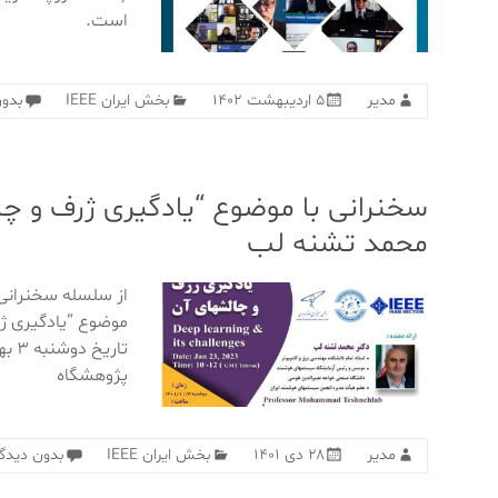
است.
مدیر
۵ اردیبهشت ۱۴۰۲
بخش ایران IEEE
بدون
سخنرانی با موضوع “یادگیری ژرف و چ
محمد تشنه لب
از سلسله سخنرانی
موضوع “یادگیری ژ
پژوهشگاه
مدیر
۲۸ دی ۱۴۰۱
بخش ایران IEEE
بدون دیدگا