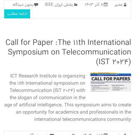
مدیر
۸ آذر ۱۴۰۳
بخش ایران IEEE
بدون دیدگاه
ادامه مطلب
Call for Paper :The 11th International
Symposium on Telecommunication
(IST 2024)
ICT Research Institute is organizing
the 11th International symposium on
Telecommunication (IST 2024) with
the slogan of communication in the
age of artificial intelligence. This symposium aims to create
an opportunity for academics and professionals in the
international telecommunications community