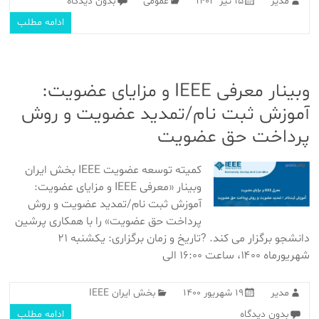
مدیر
۱۵ تیر ۱۴۰۳
عمومی
بدون دیدگاه
ادامه مطلب
وبینار معرفی IEEE و مزایای عضویت:
آموزش ثبت نام/تمدید عضویت و روش
پرداخت حق عضویت
کمیته توسعه عضویت IEEE بخش ایران
وبینار «معرفی IEEE و مزایای عضویت:
آموزش ثبت نام/تمدید عضویت و روش
پرداخت حق عضویت» را با همکاری پرشین
دانشجو برگزار می کند. ?تاریخ و زمان برگزاری: یکشنبه ۲۱
شهریورماه ۱۴۰۰، ساعت ۱۶:۰۰ الی
مدیر
۱۹ شهریور ۱۴۰۰
بخش ایران IEEE
بدون دیدگاه
ادامه مطلب