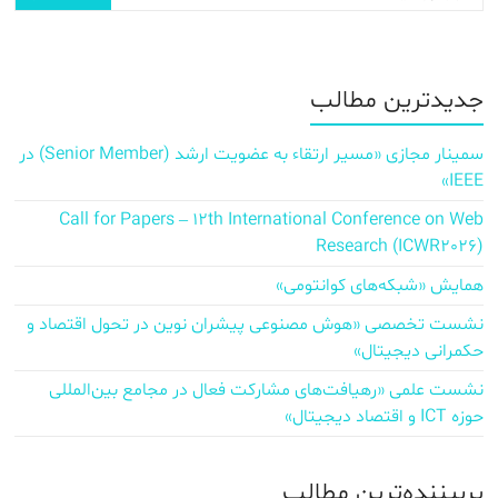
جدیدترین مطالب
سمینار مجازی «مسیر ارتقاء به عضویت ارشد (Senior Member) در
IEEE»
Call for Papers – 12th International Conference on Web
Research (ICWR2026)
همایش «شبکه‌های کوانتومی»
نشست تخصصی «هوش مصنوعی پیشران نوین در تحول اقتصاد و
حکمرانی دیجیتال»
نشست علمی «رهیافت‌های مشارکت فعال در مجامع بین‌المللی
حوزه ICT و اقتصاد دیجیتال»
پربیننده‌ترین مطالب