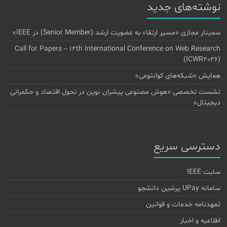
نوشته‌های جدید
سمینار مجازی «مسیر ارتقاء به عضویت ارشد (Senior Member) در IEEE»
Call for Papers – 12th International Conference on Web Research
(ICWR2026)
همایش «شبکه‌های کوانتومی»
نشست تخصصی «هوش مصنوعی پیشران نوین در تحول اقتصاد و حکمرانی
دیجیتال»
دسترسی سریع
سایت IEEE
سامانه UPay پرشین دانشجو
تعهدنامه خدمات و قوانین
اطلاعیه و اخبار