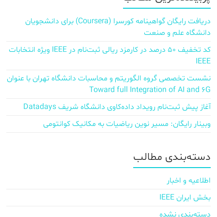
دریافت رایگان گواهینامه کورسرا (Coursera) برای دانشجویان
دانشگاه علم و صنعت
کد تخفیف ۵۰ درصد در کارمزد ریالی ثبت‌نام در IEEE ویژه انتخابات
IEEE
نشست تخصصی گروه الگوریتم و محاسبات دانشگاه تهران با عنوان
Toward full Integration of AI and 6G
آغاز پیش‌ ثبت‌نام رویداد داده‌کاوی دانشگاه شریف Datadays
وبینار رایگان: مسیر نوین ریاضیات به مکانیک کوانتومی
دسته‌بندی مطالب
اطلاعیه و اخبار
بخش ایران IEEE
دسته‌بندی نشده