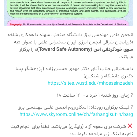
انجمن علمی مهندسی برق دانشگاه صنعتی سهند با همکاری شاخه
آذربایجان شرقی انجمن انرژی ایران سخنرانی علمی با عنوان «
به
سوی خودگردانی امن (Toward Safe Autonomy)
» را برگزار
می‌کند.
با سخنرانی جناب آقای دکتر مهدی حسین زاده (پژوهشگر پسا
دکتری دانشگاه واشنگتن)
https://sites.wustl.edu/mhosseinzadeh
? زمان: روز شنبه ۱ خرداد ۱۴۰۰ ساعت ۱۸
? لینک برگزاری رویداد: اسکای‌روم انجمن علمی مهندسی برق
https://www.skyroom.online/ch/farhangisut99/barg
شرکت برای عموم آزاد (رایگان) می‌باشد. لطفاً برای انجام ثبت
نام به لینک زیر مراجعه بفرمایید: