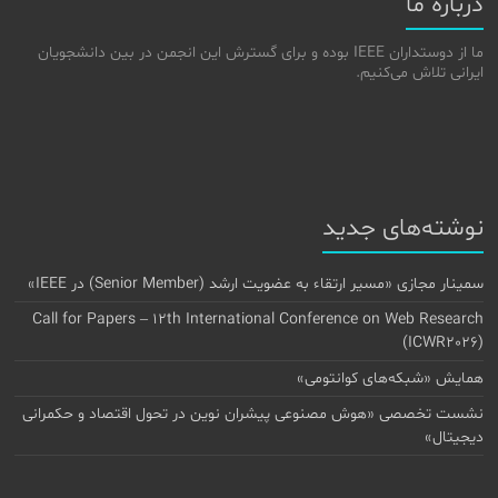
درباره ما
ما از دوستداران IEEE بوده و برای گسترش این انجمن در بین دانشجویان
ایرانی تلاش می‌کنیم.
نوشته‌های جدید
سمینار مجازی «مسیر ارتقاء به عضویت ارشد (Senior Member) در IEEE»
Call for Papers – 12th International Conference on Web Research
(ICWR2026)
همایش «شبکه‌های کوانتومی»
نشست تخصصی «هوش مصنوعی پیشران نوین در تحول اقتصاد و حکمرانی
دیجیتال»