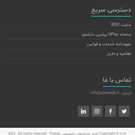
دسترسی سریع
سایت IEEE
سامانه UPay پرشین دانشجو
تعهدنامه خدمات و قوانین
اطلاعیه و اخبار
تماس با ما
ایمیل: info[at]ieeesb.ir
Copyright © 2026
اخبار شاخه‌های دانشجویی IEEE
. All rights reserved. Theme