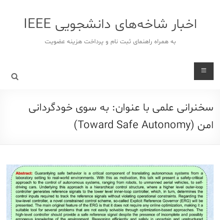
د
دن
اخبار شاخه‌های دانشجویی IEEE
ز
حتوا
به همراه راهنمای ثبت نام و پرداخت هزینه عضویت
سخنرانی علمی با عنوان: به سوی خودگردانی
امن (Toward Safe Autonomy)