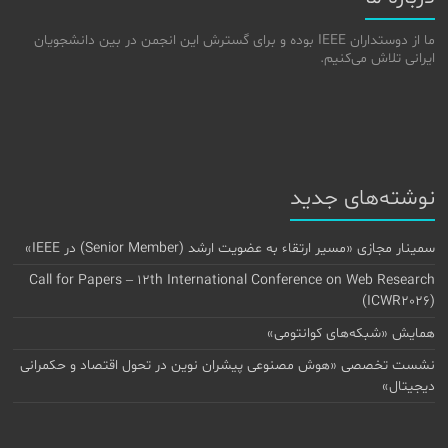
ما از دوستداران IEEE بوده و برای گسترش این انجمن در بین دانشجویان
ایرانی تلاش می‌کنیم.
نوشته‌های جدید
سمینار مجازی «مسیر ارتقاء به عضویت ارشد (Senior Member) در IEEE»
Call for Papers – 12th International Conference on Web Research
(ICWR2026)
همایش «شبکه‌های کوانتومی»
نشست تخصصی «هوش مصنوعی پیشران نوین در تحول اقتصاد و حکمرانی
دیجیتال»