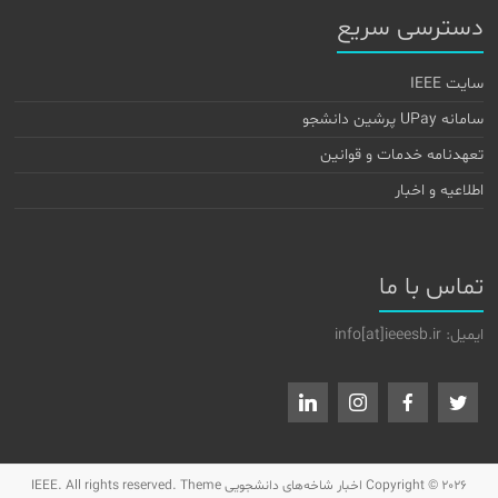
دسترسی سریع
سایت IEEE
سامانه UPay پرشین دانشجو
تعهدنامه خدمات و قوانین
اطلاعیه و اخبار
تماس با ما
ایمیل: info[at]ieeesb.ir
Copyright © 2026
اخبار شاخه‌های دانشجویی IEEE
. All rights reserved. Theme