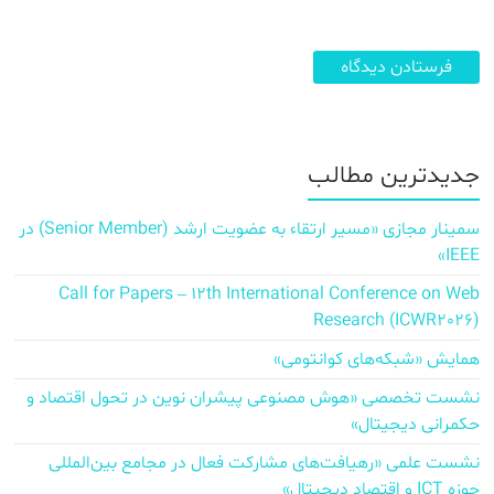
جدیدترین مطالب
سمینار مجازی «مسیر ارتقاء به عضویت ارشد (Senior Member) در
IEEE»
Call for Papers – 12th International Conference on Web
Research (ICWR2026)
همایش «شبکه‌های کوانتومی»
نشست تخصصی «هوش مصنوعی پیشران نوین در تحول اقتصاد و
حکمرانی دیجیتال»
نشست علمی «رهیافت‌های مشارکت فعال در مجامع بین‌المللی
حوزه ICT و اقتصاد دیجیتال»