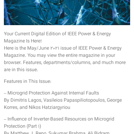
Your Current Digital Edition of IEEE Power & Energy
Magazine Is Here!
Here is the May/June 2021 issue of IEEE Power & Energy
Magazine. You may view the entire magazine in your
browser. Features, departments/columns, and much more
are in this issue.
Features in This Issue:
– Microgrid Protection Against Internal Faults
By Dimitris Lagos, Vasileios Papaspiliotopoulos, George
Korres, and Nikos Hatziargyriou
– Influence of Inverter-Based Resources on Microgrid
Protection (Part 1)
By Matthew J. Reno, Sukumar Brahma, Ali Bidram,