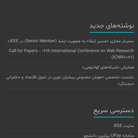
نوشته‌های جدید
سمینار مجازی «مسیر ارتقاء به عضویت ارشد (Senior Member) در IEEE»
Call for Papers – 12th International Conference on Web Research
(ICWR2026)
همایش «شبکه‌های کوانتومی»
نشست تخصصی «هوش مصنوعی پیشران نوین در تحول اقتصاد و حکمرانی
دیجیتال»
دسترسی سریع
سایت IEEE
سامانه UPay پرشین دانشجو