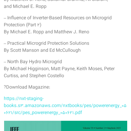
and Michael E. Ropp
– Influence of Inverter-Based Resources on Microgrid
Protection (Part 2)
By Michael E. Ropp and Matthew J. Reno
– Practical Microgrid Protection Solutions
By Scott Manson and Ed McCullough
– North Bay Hydro Microgrid
By Michael Higginson, Matt Payne, Keith Moses, Peter
Curtiss, and Stephen Costello
?Download Magazine:
https://nxt-staging-
books.s3.amazonaws.com/nxtbooks/pes/powerenergy_05
0621/src/pes_powerenergy_050621.pdf