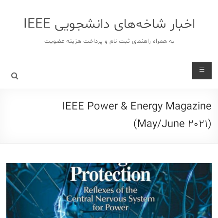
د
دن
اخبار شاخه‌های دانشجویی IEEE
ز
حتوا
به همراه راهنمای ثبت نام و پرداخت هزینه عضویت
IEEE Power & Energy Magazine
(May/June 2021)