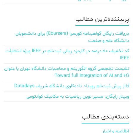
پربیننده‌ترین مطالب
دریافت رایگان گواهینامه کورسرا (Coursera) برای دانشجویان
دانشگاه علم و صنعت
کد تخفیف ۵۰ درصد در کارمزد ریالی ثبت‌نام در IEEE ویژه انتخابات
IEEE
نشست تخصصی گروه الگوریتم و محاسبات دانشگاه تهران با عنوان
Toward full Integration of AI and 6G
آغاز پیش‌ ثبت‌نام رویداد داده‌کاوی دانشگاه شریف Datadays
وبینار رایگان: مسیر نوین ریاضیات به مکانیک کوانتومی
دسته‌بندی مطالب
اطلاعیه و اخبار