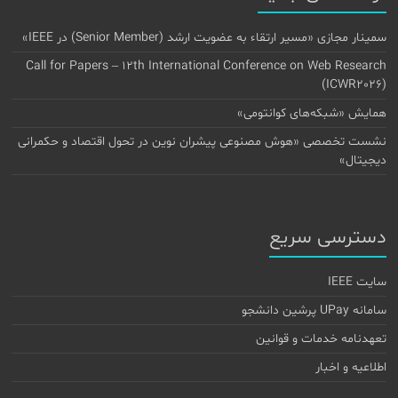
سمینار مجازی «مسیر ارتقاء به عضویت ارشد (Senior Member) در IEEE»
Call for Papers – 12th International Conference on Web Research
(ICWR2026)
همایش «شبکه‌های کوانتومی»
نشست تخصصی «هوش مصنوعی پیشران نوین در تحول اقتصاد و حکمرانی
دیجیتال»
دسترسی سریع
سایت IEEE
سامانه UPay پرشین دانشجو
تعهدنامه خدمات و قوانین
اطلاعیه و اخبار