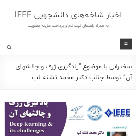
د
دن
اخبار شاخه‌های دانشجویی IEEE
ز
حتوا
به همراه راهنمای ثبت نام و پرداخت هزینه عضویت
سخنرانی با موضوع “یادگیری ژرف و چالشهای
آن” توسط جناب دکتر محمد تشنه لب