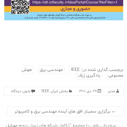
برچسب گذاری شده در:
IEEE
مهندسی برق
هوش
مصنوعی
یادگیری ژرف
مدیر
۲۸ دی ۱۴۰۱
بخش ایران IEEE
بدون دیدگاه
←
برگزاری سمینار افق های آینده مهندسی برق و کامپیوتر
سخنرانی علمی با موضوع “تکامل شبکه های نسل پنجم موبایل