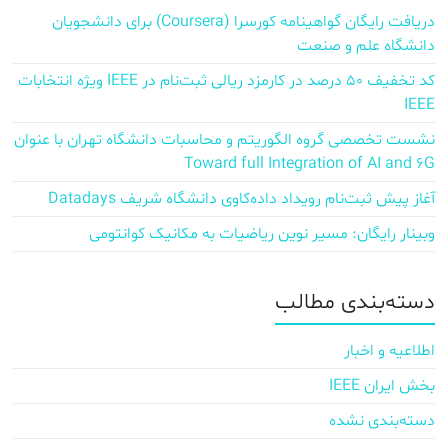
دریافت رایگان گواهینامه کورسرا (Coursera) برای دانشجویان
دانشگاه علم و صنعت
کد تخفیف ۵۰ درصد در کارمزد ریالی ثبت‌نام در IEEE ویژه انتخابات
IEEE
نشست تخصصی گروه الگوریتم و محاسبات دانشگاه تهران با عنوان
Toward full Integration of AI and 6G
آغاز پیش‌ ثبت‌نام رویداد داده‌کاوی دانشگاه شریف Datadays
وبینار رایگان: مسیر نوین ریاضیات به مکانیک کوانتومی
دسته‌بندی مطالب
اطلاعیه و اخبار
بخش ایران IEEE
دسته‌بندی نشده