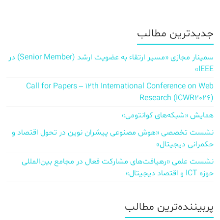
جدیدترین مطالب
سمینار مجازی «مسیر ارتقاء به عضویت ارشد (Senior Member) در
IEEE»
Call for Papers – 12th International Conference on Web
Research (ICWR2026)
همایش «شبکه‌های کوانتومی»
نشست تخصصی «هوش مصنوعی پیشران نوین در تحول اقتصاد و
حکمرانی دیجیتال»
نشست علمی «رهیافت‌های مشارکت فعال در مجامع بین‌المللی
حوزه ICT و اقتصاد دیجیتال»
پربیننده‌ترین مطالب