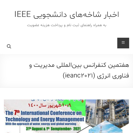
د
دن
اخبار شاخه‌های دانشجویی IEEE
ز
حتوا
به همراه راهنمای ثبت نام و پرداخت هزینه عضویت
هفتمین کنفرانس بین‌المللی مدیریت و
فناوری انرژی (ieanc2021)