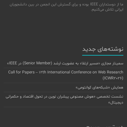
ما از دوستداران IEEE بوده و برای گسترش این انجمن در بین دانشجویان
ایرانی تلاش می‌کنیم.
نوشته‌های جدید
سمینار مجازی «مسیر ارتقاء به عضویت ارشد (Senior Member) در IEEE»
Call for Papers – 12th International Conference on Web Research
(ICWR2026)
همایش «شبکه‌های کوانتومی»
نشست تخصصی «هوش مصنوعی پیشران نوین در تحول اقتصاد و حکمرانی
دیجیتال»