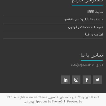
دسترسی سریع
سایت IEEE
سامانه UPay پرشین دانشجو
تعهدنامه خدمات و قوانین
اطلاعیه و اخبار
تماس با ما
ایمیل: info[at]ieeesb.ir
Copyright © 2026
اخبار شاخه‌های دانشجویی IEEE
. All rights reserved. Theme
by ThemeGrill. Powered by:
Spacious
وردپرس
.